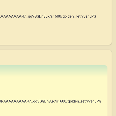
/AAAAAAAAAi4/_qgVGGDn8uk/s1600/golden_retryver.JPG
1UI/AAAAAAAAAi4/_qgVGGDn8uk/s1600/golden_retryver.JPG