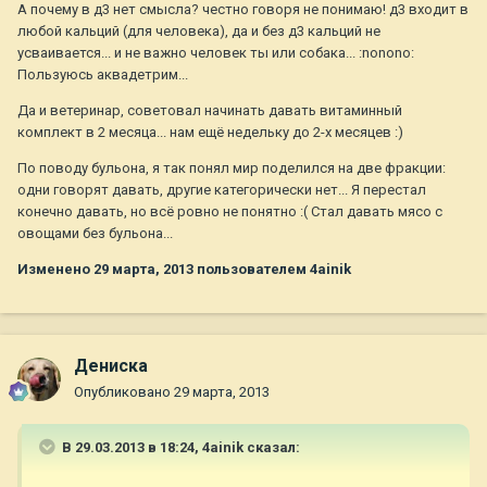
А почему в д3 нет смысла? честно говоря не понимаю! д3 входит в
любой кальций (для человека), да и без д3 кальций не
усваивается... и не важно человек ты или собака... :nonono:
Пользуюсь аквадетрим...
Да и ветеринар, советовал начинать давать витаминный
комплект в 2 месяца... нам ещё недельку до 2-х месяцев :)
По поводу бульона, я так понял мир поделился на две фракции:
одни говорят давать, другие категорически нет... Я перестал
конечно давать, но всё ровно не понятно :( Стал давать мясо с
овощами без бульона...
Изменено
29 марта, 2013
пользователем 4ainik
Дениска
Опубликовано
29 марта, 2013
В 29.03.2013 в 18:24, 4ainik сказал: