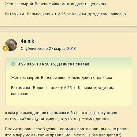
Желток сырой. Вареное яйцо можно давать целиком.
Витамины - Вельпенкальк + V-25 от Канины ,вроде там написано....
4ainik
Опубликовано
27 марта, 2013
В 27.03.2013 в 20:15, Дениска сказал:
Желток сырой. Вареное яйцо можно давать целиком.
Витамины - Вельпенкальк + V-25 от Канины ,вроде там
написано....
а нам рекомендовали витамины в 8в1... это того же уровня
витамины? поищу витамины, те что вы рекомендовали...
Прочитал ваше сообщение... кормили почти правильно, но разве
что в пару моментах не правильно... Что бы я без вас делал :)