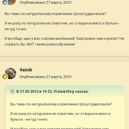
Опубликовано
27 марта, 2013
Вы темы по натуральному кормлению проштудировали?
Я ни разу по натуралке не советчик, но отварное мясо и бульон -
не гуд точно.
И вообще, щен у вас совсем маленький! Заводчики чем корили? Не
сорвать бы ЖКТ таким разнообразием!
4ainik
Опубликовано
27 марта, 2013
В 27.03.2013 в 19:22, Vista&Oleg сказал:
Вы темы по натуральному кормлению проштудировали?
Я ни разу по натуралке не советчик, но отварное мясо и
бульон - не гуд точно.
И вообще, щен у вас совсем маленький! Заводчики чем