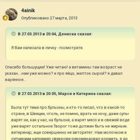
4ainik
Опубликовано
27 марта, 2013
В 27.03.2013 в 20:04, Дениска сказал:
Я Вам написала в личку - посмотрите.
Спасибо большущее! Уже читаю! а витамины там возраст не
указан... нам уже можно? и про яйцо, желток сырой? я давал
варённое...
В 27.03.2013 в 20:05, Марси и Катерина сказал:
Была тут тема про бульоны, и кто-то писал, что в какой-то
стране, в Швеции, чтоль, не помню, врать не хочу, даже супы
варят не, как у нас, на бульоне, а варят мясо и в свежей воде
уже варят остальное.Творог тоже должен быть не жирным.
ветеринар, еще совершенно не авторитет. Нам молочком и
супчиками например свекрови рекомендовал кормить, я до