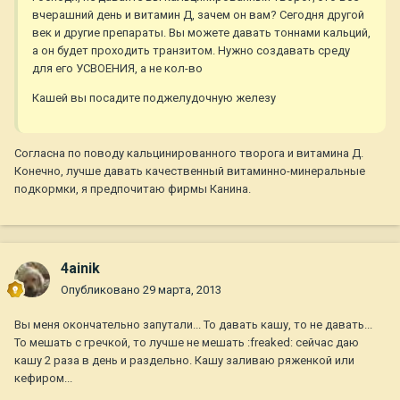
вчерашний день и витамин Д, зачем он вам? Сегодня другой
век и другие препараты. Вы можете давать тоннами кальций,
а он будет проходить транзитом. Нужно создавать среду
для его УСВОЕНИЯ, а не кол-во
Кашей вы посадите поджелудочную железу
Согласна по поводу кальцинированного творога и витамина Д.
Конечно, лучше давать качественный витаминно-минеральные
подкормки, я предпочитаю фирмы Канина.
4ainik
Опубликовано
29 марта, 2013
Вы меня окончательно запутали... То давать кашу, то не давать...
То мешать с гречкой, то лучше не мешать :freaked: сейчас даю
кашу 2 раза в день и раздельно. Кашу заливаю ряженкой или
кефиром...