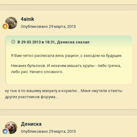
4ainik
Опубликовано
29 марта, 2013
В 29.03.2013 в 18:31, Дениска сказал:
Я Вам четко расписала весь рацион ,с заходом на будущее.
Никаких бульонов. И незачем мешать крупы - либо гречка,
либо рис. Ничего сложного.
ну тык я по вашему мануалу и кормлю... Меня смутили ответы
других участников форума...
Дениска
Опубликовано
29 марта, 2013