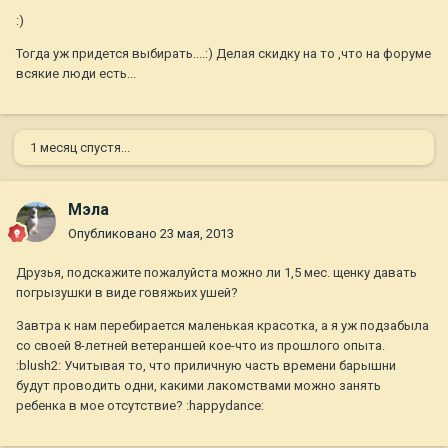
:)
Тогда уж придется выбирать....:) Делая скидку на то ,что на форуме
всякие люди есть...
1 месяц спустя...
Мэла
Опубликовано
23 мая, 2013
Друзья, подскажите пожалуйста можно ли 1,5 мес. щенку давать
погрызушки в виде говяжьих ушей?
Завтра к нам перебирается маленькая красотка, а я уж подзабыла
со своей 8-летней ветераншей кое-что из прошлого опыта.
:blush2: Учитывая то, что приличную часть времени барышни
будут проводить одни, какими лакомствами можно занять
ребенка в мое отсутствие? :happydance: