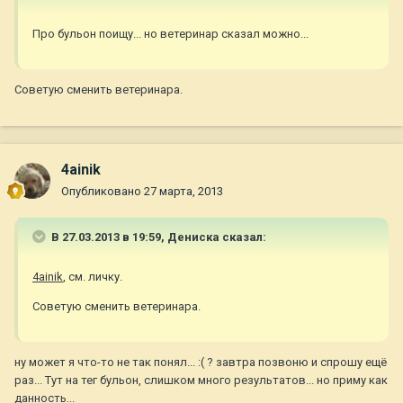
Про бульон поищу... но ветеринар сказал можно...
Советую сменить ветеринара.
4ainik
Опубликовано
27 марта, 2013
В 27.03.2013 в 19:59, Дениска сказал:
4ainik
, см. личку.
Советую сменить ветеринара.
ну может я что-то не так понял... :( ? завтра позвоню и спрошу ещё
раз... Тут на тег бульон, слишком много результатов... но приму как
данность...