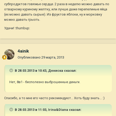
субпродуктов говяжье сердце. 2 раза в неделю можно давать по
отварному куриному желтку, или лучше даже перепелиные яйца
(их можно давать сырые). Из фруктов яблоки, ну и морковку
можно давать грызть.
Удачи! :thumbup:
4ainik
Опубликовано
29 марта, 2013
В 28.03.2013 в 10:43, Дениска сказал:
Нет, 8в1 - бесполезно выброшенные деньги.
Спасибо, а то мне его часто рекомендуют... Хоть буду знать... :)
В 28.03.2013 в 11:03, Irina&Diana сказал: