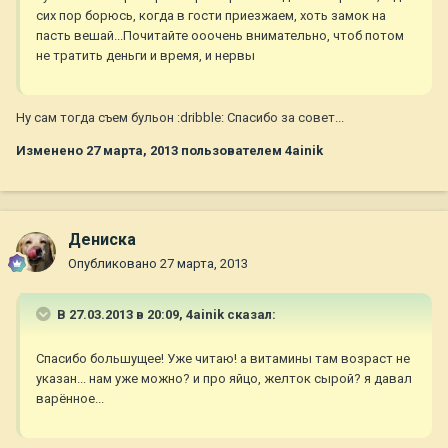
сих пор борюсь, когда в гости приезжаем, хоть замок на
пасть вешай...Почитайте ооочень внимательно, чтоб потом
не тратить деньги и время, и нервы
Ну сам тогда съем бульон :dribble: Спасибо за совет...
Изменено
27 марта, 2013
пользователем 4ainik
Дениска
Опубликовано
27 марта, 2013
В 27.03.2013 в 20:09, 4ainik сказал:
Спасибо большущее! Уже читаю! а витамины там возраст не
указан... нам уже можно? и про яйцо, желток сырой? я давал
варённое...