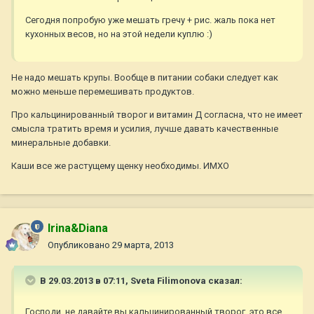
Сегодня попробую уже мешать гречу + рис. жаль пока нет
кухонных весов, но на этой недели куплю :)
Не надо мешать крупы. Вообще в питании собаки следует как
можно меньше перемешивать продуктов.
Про кальцинированный творог и витамин Д согласна, что не имеет
смысла тратить время и усилия, лучше давать качественные
минеральные добавки.
Каши все же растущему щенку необходимы. ИМХО
Irina&Diana
Опубликовано
29 марта, 2013
В 29.03.2013 в 07:11, Sveta Filimonova сказал:
Господи, не давайте вы кальцинированный творог, это все