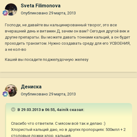
Sveta Filimonova
Опубликовано
29 марта, 2013
Господи, не давайте вы кальцинированный творог, это все
вчерашний день и витамин Д, зачем он вам? Сегодня другой век и
другие препараты. Вы можете давать тоннами кальций, а он будет
проходить транзитом. Нужно создавать среду для его УСВОЕНИЯ,
а не кол-во
Кашей вы посадите поджелудочную железу
Дениска
Опубликовано
29 марта, 2013
В 29.03.2013 в 06:55, 4ainik сказал:
Спасибо что ответили. С мясом всё так и делаю :)
Хлористый кальций даю, но в других пропорциях: 500млл + 2
столовые ложки хлор. кальция.