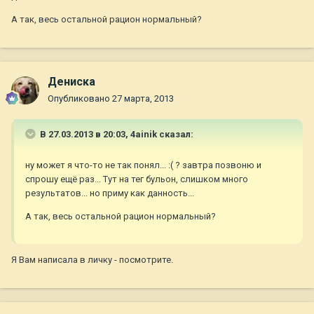
А так, весь остальной рацион нормальный?
Дениска
Опубликовано
27 марта, 2013
В 27.03.2013 в 20:03, 4ainik сказал:
ну может я что-то не так понял... :( ? завтра позвоню и
спрошу ещё раз... Тут на тег бульон, слишком много
результатов... но приму как данность...
А так, весь остальной рацион нормальный?
Я Вам написала в личку - посмотрите.