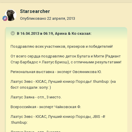
Starsearcher
Опубликовано
22 апреля, 2013
В 16.04.2013 в 06:19, Арина & Ко сказал:
Поздравляю всех участников, призеров и победителей!
От всего сердца поздравляю деток Булата и Мэгги (Радиант
Стар Барбадос + Лаэтус Бриош), с отличными результатами!
Региональная выставка - эксперт Овсянникова Ю.
Лаэтус Зевс - ЮСАС, Лучший юниор Породы! :thumbup: (на
бэст опоздали :sorry: )
Лаэтус Заяна - отл., 3 место.
Всероссийкая - эксперт Чайковская Ф.
Лаэтус Зевс - ЮСАС, Лучший юниор Породы, JBIS -4!
:thumbup: