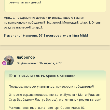
результатами деток!
Ариша, поздравляю деток и их владельцев с такими
потрясающими победами!!! :1st: :good: Молодцы!!! :clap_1: Очень
рада за вас всех!!! :clap_1:
Изменено
16 апреля, 2013
пользователем Irina M&M
лаброгор
Опубликовано
16 апреля, 2013
В 16.04.2013 в 06:19, Арина & Ко сказал:
Поздравляю всех участников, призеров и победителей!
От всего сердца поздравляю деток Булата и Мэгги (Радиант
Стар Барбадос + Лаэтус Бриош), с отличными результатами!
Региональная выставка - эксперт Овсянникова Ю.