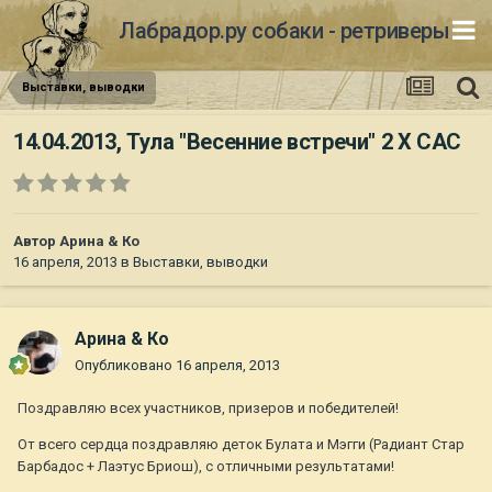
Лабрадор.ру собаки - ретриверы
Выставки, выводки
14.04.2013, Тула "Весенние встречи" 2 Х САС
Автор
Арина & Ко
16 апреля, 2013
в
Выставки, выводки
Арина & Ко
Опубликовано
16 апреля, 2013
Поздравляю всех участников, призеров и победителей!
От всего сердца поздравляю деток Булата и Мэгги (Радиант Стар
Барбадос + Лаэтус Бриош), с отличными результатами!