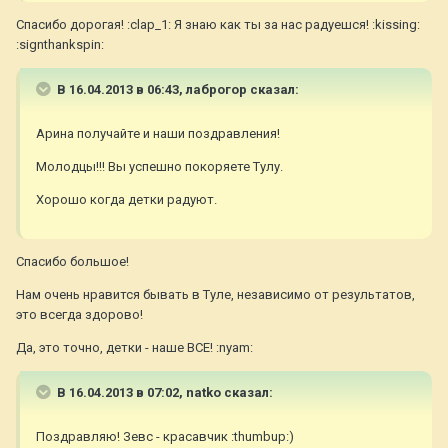
Спасибо дорогая! :clap_1: Я знаю как ты за нас радуешся! :kissing:
:signthankspin:
В 16.04.2013 в 06:43, лаброгор сказал:
Арина получайте и наши поздравления!
Молодцы!!! Вы успешно покоряете Тулу.
Хорошо когда детки радуют.
Спасибо большое!
Нам очень нравится бывать в Туле, независимо от результатов,
это всегда здорово!
Да, это точно, детки - наше ВСЕ! :nyam:
В 16.04.2013 в 07:02, natko сказал:
Поздравляю! Зевс - красавчик :thumbup:)