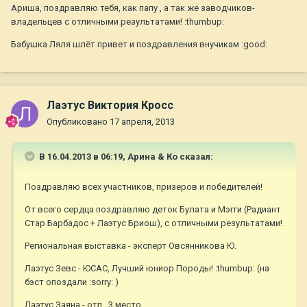
Ариша, поздравляю тебя, как папу , а так же заводчиков-
владельцев с отличными результатами! :thumbup:
Бабушка Ляля шлёт привет и поздравления внучикам :good:
Лаэтус Виктория Кросс
Опубликовано
17 апреля, 2013
В 16.04.2013 в 06:19, Арина & Ко сказал:
Поздравляю всех участников, призеров и победителей!
От всего сердца поздравляю деток Булата и Мэгги (Радиант
Стар Барбадос + Лаэтус Бриош), с отличными результатами!
Региональная выставка - эксперт Овсянникова Ю.
Лаэтус Зевс - ЮСАС, Лучший юниор Породы! :thumbup: (на
бэст опоздали :sorry: )
Лаэтус Заяна - отл., 3 место.