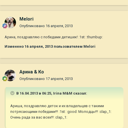
Melori
Опубликовано
16 апреля, 2013
Арина, поздравляю с победами детишек! :1st: :thumbup:
Изменено
16 апреля, 2013
пользователем Melori
Арина & Ко
Опубликовано
17 апреля, 2013
В 16.04.2013 в 06:25, Irina M&M сказал:
Ариша, поздравляю деток и их владельцев с такими
потрясающими победами!!! :1st: :good: Молодцы!!! :clap_1:
Очень рада за вас всех!!! :clap_1: