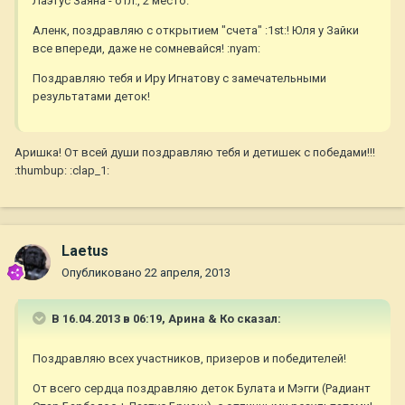
Лаэтус Заяна - отл., 2 место.
Аленк, поздравляю с открытием "счета" :1st:! Юля у Зайки
все впереди, даже не сомневайся! :nyam:
Поздравляю тебя и Иру Игнатову с замечательными
результатами деток!
Аришка! От всей души поздравляю тебя и детишек с победами!!!
:thumbup: :clap_1:
Laetus
Опубликовано
22 апреля, 2013
В 16.04.2013 в 06:19, Арина & Ко сказал:
Поздравляю всех участников, призеров и победителей!
От всего сердца поздравляю деток Булата и Мэгги (Радиант