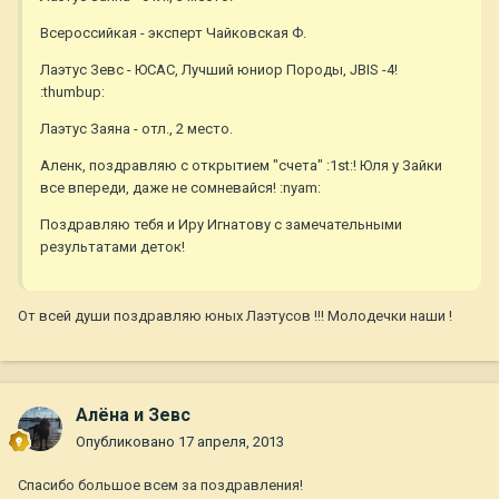
Всероссийкая - эксперт Чайковская Ф.
Лаэтус Зевс - ЮСАС, Лучший юниор Породы, JBIS -4!
:thumbup:
Лаэтус Заяна - отл., 2 место.
Аленк, поздравляю с открытием "счета" :1st:! Юля у Зайки
все впереди, даже не сомневайся! :nyam:
Поздравляю тебя и Иру Игнатову с замечательными
результатами деток!
От всей души поздравляю юных Лаэтусов !!! Молодечки наши !
Алёна и Зевс
Опубликовано
17 апреля, 2013
Спасибо большое всем за поздравления!