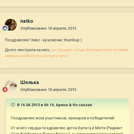
natko
Опубликовано
16 апреля, 2013
Поздравляю! Зевс - красавчик :thumbup:)
Долго смотрела на него,
он страдал, когда бессовестные хозяева
жевали колбасу под носом у него)
Шелька
Опубликовано
16 апреля, 2013
В 16.04.2013 в 06:19, Арина & Ко сказал:
Поздравляю всех участников, призеров и победителей!
От всего сердца поздравляю деток Булата и Мэгги (Радиант
Стар Барбадос + Лаэтус Бриош), с отличными результатами!