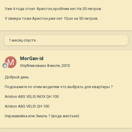
Уже 4 года стоит Аристон,проблем нет.На 30 литров.
У свекра тоже Аристон,уже лет 10,но на 50 литров.
1 месяц спустя...
MorGan-id
Опубликовано
8 июля, 2013
Добрый день
Подскажите по этим моделям что выбрать для квартиры ?
Ariston ABS VELIS INOX QH 100
Ariston ABS VELIS QH 100
Нержавейка или Эмаль ? (вода жесткая)