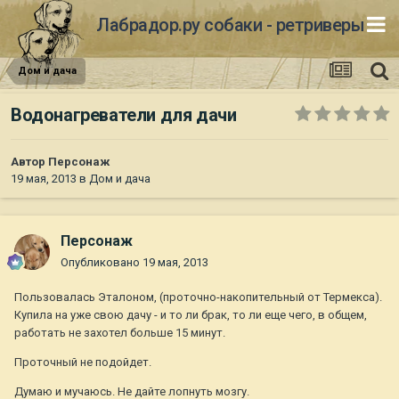
Лабрадор.ру собаки - ретриверы
Дом и дача
Водонагреватели для дачи
Автор
Персонаж
19 мая, 2013
в
Дом и дача
Персонаж
Опубликовано
19 мая, 2013
Пользовалась Эталоном, (проточно-накопительный от Термекса).
Купила на уже свою дачу - и то ли брак, то ли еще чего, в общем,
работать не захотел больше 15 минут.
Проточный не подойдет.
Думаю и мучаюсь. Не дайте лопнуть мозгу.