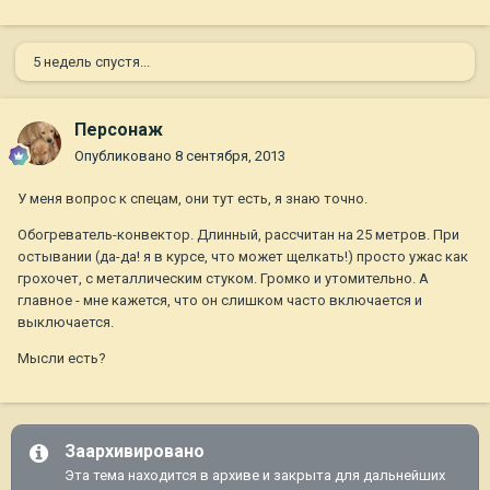
5 недель спустя...
Персонаж
Опубликовано
8 сентября, 2013
У меня вопрос к спецам, они тут есть, я знаю точно.
Обогреватель-конвектор. Длинный, рассчитан на 25 метров. При
остывании (да-да! я в курсе, что может щелкать!) просто ужас как
грохочет, с металлическим стуком. Громко и утомительно. А
главное - мне кажется, что он слишком часто включается и
выключается.
Мысли есть?
Заархивировано
Эта тема находится в архиве и закрыта для дальнейших