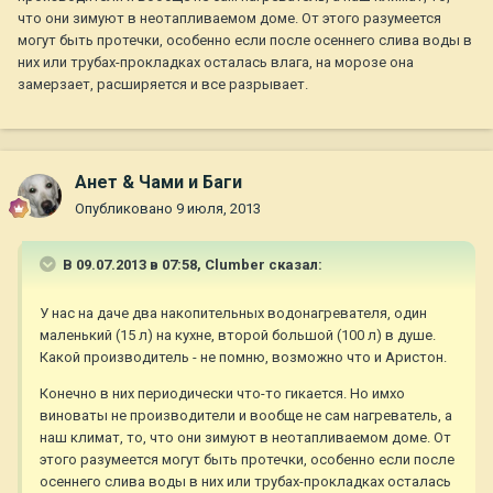
что они зимуют в неотапливаемом доме. От этого разумеется
могут быть протечки, особенно если после осеннего слива воды в
них или трубах-прокладках осталась влага, на морозе она
замерзает, расширяется и все разрывает.
Анет & Чами и Баги
Опубликовано
9 июля, 2013
В 09.07.2013 в 07:58, Clumber сказал:
У нас на даче два накопительных водонагревателя, один
маленький (15 л) на кухне, второй большой (100 л) в душе.
Какой производитель - не помню, возможно что и Аристон.
Конечно в них периодически что-то гикается. Но имхо
виноваты не производители и вообще не сам нагреватель, а
наш климат, то, что они зимуют в неотапливаемом доме. От
этого разумеется могут быть протечки, особенно если после
осеннего слива воды в них или трубах-прокладках осталась