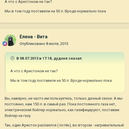
А что с Аристоном не так?
Мы в том году поставили на 50 л. Вроде нормально пока
Елена - Вита
Опубликовано
8 июля, 2013
В 08.07.2013 в 17:18, дудоня сказал:
А что с Аристоном не так?
Мы в том году поставили на 50 л. Вроде нормально пока
Вы, наверно, не часто им пользуетесь, только дачный сезон. А мы
постоянно, нам 150 л. в самый раз. Пока постоянного газа нет,
электрический бойлер нормально, как газифицируют, поставим
бойлер на газу.
Так, один Аристон распаялся ( потёк), во втором - нагревательный