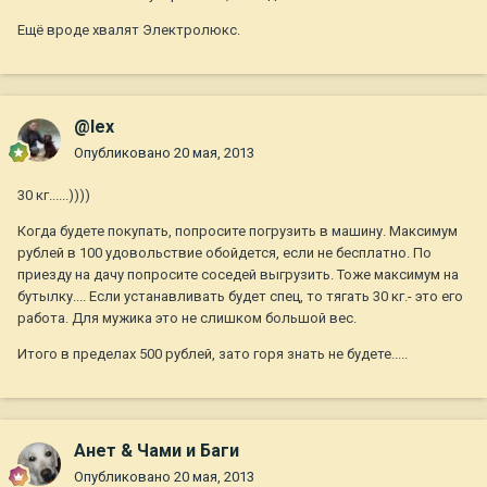
Ещё вроде хвалят Электролюкс.
@lex
Опубликовано
20 мая, 2013
30 кг......))))
Когда будете покупать, попросите погрузить в машину. Максимум
рублей в 100 удовольствие обойдется, если не бесплатно. По
приезду на дачу попросите соседей выгрузить. Тоже максимум на
бутылку.... Если устанавливать будет спец, то тягать 30 кг.- это его
работа. Для мужика это не слишком большой вес.
Итого в пределах 500 рублей, зато горя знать не будете.....
Анет & Чами и Баги
Опубликовано
20 мая, 2013