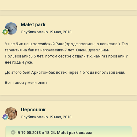
Malet park
Опубликовано
19 мая, 2013
У нас был наш российский Риал(вроде правильно написала ). Там
гарантия на бак из нержавейки-7 лет. Очень довольны-
Пользовались 6 лет, потом сестре отдали т.к. нам газ провели.У
нее года 4 уже.
До этого был Аристон-бак потек через 1,5 года использования.
Вот такой у меня опыт.
Персонаж
Опубликовано
19 мая, 2013
В 19.05.2013 в 18:24, Malet park сказал: