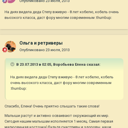
Опубликовано
23 июля, 2013
На днях видела деда Степу вживую - 8 лет кобелю, кобель очень
высокого класса, даст фору многим современным :thumbup:
Ольга и ретриверы
Опубликовано
23 июля, 2013
В 23.07.2013 в 02:05, Воробьева Елена сказал:
На днях видела деда Степу вживую - 8 лет кобелю, кобель
очень высокого класса, даст фору многим современным
:thumbup:
Спасибо, Елена! Очень приятно слышать такие слова!
Малыши растут и активно осваивают окружающий их мир.
Сегодня нашим малышам исполняется 1 месяц. Самая первая
малюсенькая косточка) Будьте счастливы и здоровы, наши