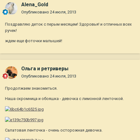
Alena_Gold
Опубликовано
24 июля, 2013
Поздравляю деток с перым месяцем! Здоровья! и отличных всех
ручек!
ждем еще фоточки малышей!
Ольга и ретриверы
Опубликовано
24 июля, 2013
Продолжаем знакомиться.
Наша скромница и обояшка - девочка с лимонной ленточкой.
Салатовая ленточка - очень осторожная девочка.