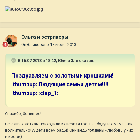
Ольга и ретриверы
Опубликовано
17 июля, 2013
В 16.07.2013 в 18:42, Юля и Эля сказал:
Поздравляем с золотыми крошками!
:thumbup: Людящие семьи детям!!!!
:thumbup: :clap_1:
Спасибо, большое!
Сегодня к деткам приходила их первая гостья - будущая мама. Как
волнительно! А дети всем рады) Они ведь голдены - любовь у них
в крови)