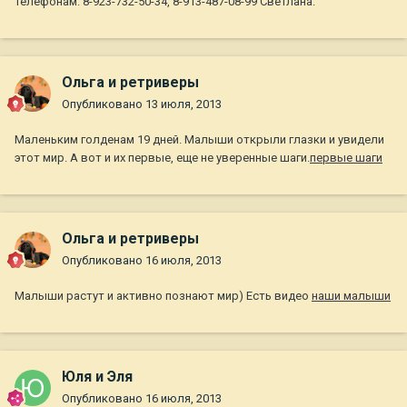
телефонам: 8-923-732-50-34, 8-913-487-08-99 Светлана.
Ольга и ретриверы
Опубликовано
13 июля, 2013
Маленьким голденам 19 дней. Малыши открыли глазки и увидели
этот мир. А вот и их первые, еще не уверенные шаги.
первые шаги
Ольга и ретриверы
Опубликовано
16 июля, 2013
Малыши растут и активно познают мир) Есть видео
наши малыши
Юля и Эля
Опубликовано
16 июля, 2013