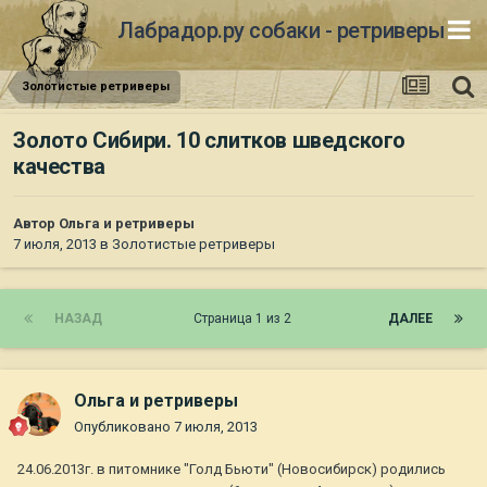
Лабрадор.ру собаки - ретриверы
Золотистые ретриверы
Золото Сибири. 10 слитков шведского
качества
Автор
Ольга и ретриверы
7 июля, 2013
в
Золотистые ретриверы
НАЗАД
Страница 1 из 2
ДАЛЕЕ
Ольга и ретриверы
Опубликовано
7 июля, 2013
24.06.2013г. в питомнике "Голд Бьюти" (Новосибирск) родились