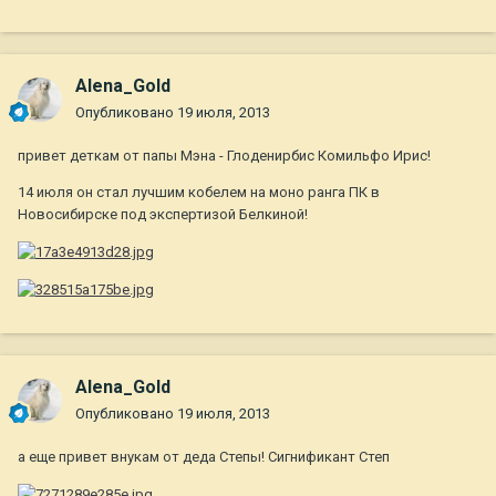
Alena_Gold
Опубликовано
19 июля, 2013
привет деткам от папы Мэна - Глоденирбис Комильфо Ирис!
14 июля он стал лучшим кобелем на моно ранга ПК в
Новосибирске под экспертизой Белкиной!
Alena_Gold
Опубликовано
19 июля, 2013
а еще привет внукам от деда Степы! Сигнификант Степ