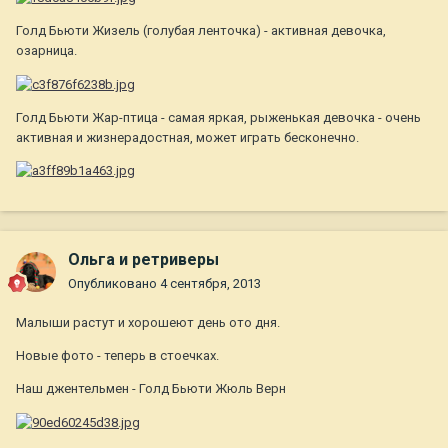
Голд Бьюти Жизель (голубая ленточка) - активная девочка,
озарница.
Голд Бьюти Жар-птица - самая яркая, рыженькая девочка - очень
активная и жизнерадостная, может играть бесконечно.
Ольга и ретриверы
Опубликовано
4 сентября, 2013
Малыши растут и хорошеют день ото дня.
Новые фото - теперь в стоечках.
Наш джентельмен - Голд Бьюти Жюль Верн