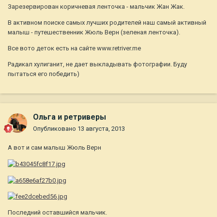
Зарезервирован коричневая ленточка - мальчик Жан Жак.
В активном поиске самых лучших родителей наш самый активный
малыш - путешественник Жюль Верн (зеленая ленточка).
Все вото деток есть на сайте www.retriver.me
Радикал хулиганит, не дает выкладывать фотографии. Буду
пытаться его победить)
Ольга и ретриверы
Опубликовано
13 августа, 2013
А вот и сам малыш Жюль Верн
Последний оставшийся мальчик.