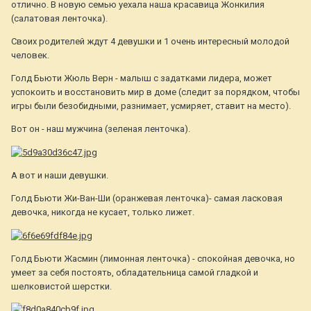
отлично. В новую семью уехала наша красавица Жонкилия
(салатовая ленточка).
Своих родителей ждут 4 девушки и 1 очень интересный молодой
человек.
Голд Бьюти Жюль Верн - малыш с задатками лидера, может
успокоить и восстановить мир в доме (следит за порядком, чтобы
игры были безобидными, разнимает, усмиряет, ставит на место).
Вот он - наш мужчина (зеленая ленточка).
А вот и наши девушки.
Голд Бьюти Жи-Ван-Ши (оранжевая ленточка)- самая ласковая
девочка, никогда не кусает, только лижет.
Голд Бьюти Жасмин (лимонная ленточка) - спокойная девочка, но
умеет за себя постоять, обладательница самой гладкой и
шелковистой шерстки.