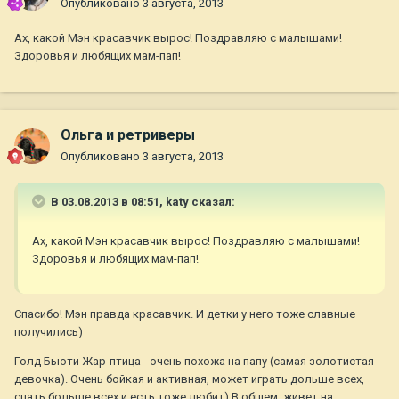
Опубликовано
3 августа, 2013
Ах, какой Мэн красавчик вырос! Поздравляю с малышами!
Здоровья и любящих мам-пап!
Ольга и ретриверы
Опубликовано
3 августа, 2013
В 03.08.2013 в 08:51, katy сказал:
Ах, какой Мэн красавчик вырос! Поздравляю с малышами!
Здоровья и любящих мам-пап!
Спасибо! Мэн правда красавчик. И детки у него тоже славные
получились)
Голд Бьюти Жар-птица - очень похожа на папу (самая золотистая
девочка). Очень бойкая и активная, может играть дольше всех,
спать больше всех и есть тоже любит) В общем, живет на