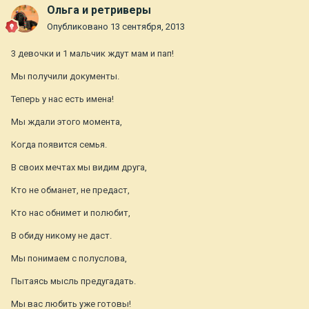
Ольга и ретриверы
Опубликовано
13 сентября, 2013
3 девочки и 1 мальчик ждут мам и пап!
Мы получили документы.
Теперь у нас есть имена!
Мы ждали этого момента,
Когда появится семья.
В своих мечтах мы видим друга,
Кто не обманет, не предаст,
Кто нас обнимет и полюбит,
В обиду никому не даст.
Мы понимаем с полуслова,
Пытаясь мысль предугадать.
Мы вас любить уже готовы!