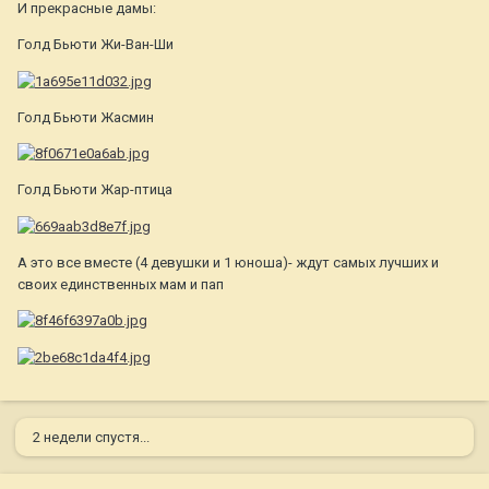
И прекрасные дамы:
Голд Бьюти Жи-Ван-Ши
Голд Бьюти Жасмин
Голд Бьюти Жар-птица
А это все вместе (4 девушки и 1 юноша)- ждут самых лучших и
своих единственных мам и пап
2 недели спустя...