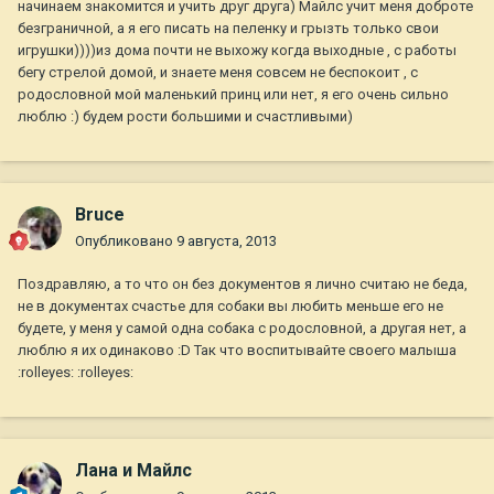
начинаем знакомится и учить друг друга) Майлс учит меня доброте
безграничной, а я его писать на пеленку и грызть только свои
игрушки))))из дома почти не выхожу когда выходные , с работы
бегу стрелой домой, и знаете меня совсем не беспокоит , с
родословной мой маленький принц или нет, я его очень сильно
люблю :) будем рости большими и счастливыми)
Bruce
Опубликовано
9 августа, 2013
Поздравляю, а то что он без документов я лично считаю не беда,
не в документах счастье для собаки вы любить меньше его не
будете, у меня у самой одна собака с родословной, а другая нет, а
люблю я их одинаково :D Так что воспитывайте своего малыша
:rolleyes: :rolleyes:
Лана и Майлс