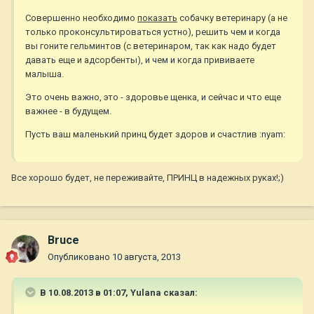
Совершенно необходимо
показать
собачку ветеринару (а не
только проконсультироваться устно), решить чем и когда
вы гоните гельминтов (с ветеринаром, так как надо будет
давать еще и адсорбенты), и чем и когда прививаете
малыша.
Это очень важно, это - здоровье щенка, и сейчас и что еще
важнее - в будущем.
Пусть ваш маленький принц будет здоров и счастлив :nyam:
Все хорошо будет, не переживайте, ПРИНЦ в надежных руках!;)
Bruce
Опубликовано
10 августа, 2013
В 10.08.2013 в 01:07, Yulana сказал: