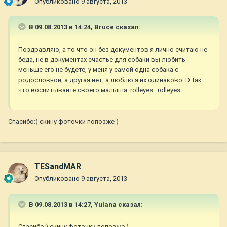
Опубликовано
9 августа, 2013
В 09.08.2013 в 14:24, Bruce сказал:
Поздравляю, а то что он без документов я лично считаю не
беда, не в документах счастье для собаки вы любить
меньше его не будете, у меня у самой одна собака с
родословной, а другая нет, а люблю я их одинаково :D Так
что воспитывайте своего малыша :rolleyes: :rolleyes:
Спасибо:) скину фоточки попозже )
TESandMAR
Опубликовано
9 августа, 2013
В 09.08.2013 в 14:27, Yulana сказал:
Спасибо:) скину фоточки попозже )