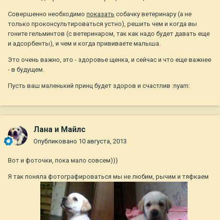
Совершенно необходимо
показать
собачку ветеринару (а не
только проконсультироваться устно), решить чем и когда вы
гоните гельминтов (с ветеринаром, так как надо будет давать еще
и адсорбенты), и чем и когда прививаете малыша.
Это очень важно, это - здоровье щенка, и сейчас и что еще важнее
- в будущем.
Пусть ваш маленький принц будет здоров и счастлив :nyam:
Лана и Майлс
Опубликовано
10 августа, 2013
Вот и фоточки, пока мало совсем)))
Я так поняла фотографироваться мы не любим, рычим и тяфкаем