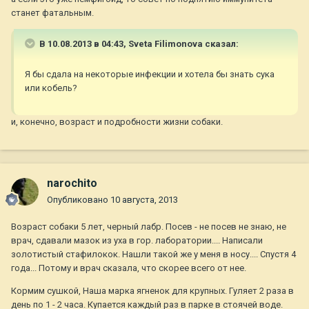
станет фатальным.
В 10.08.2013 в 04:43, Sveta Filimonova сказал:
Я бы сдала на некоторые инфекции и хотела бы знать сука
или кобель?
и, конечно, возраст и подробности жизни собаки.
narochito
Опубликовано
10 августа, 2013
Возраст собаки 5 лет, черный лабр. Посев - не посев не знаю, не
врач, сдавали мазок из уха в гор. лаборатории.... Написали
золотистый стафилокок. Нашли такой же у меня в носу.... Спустя 4
года... Потому и врач сказала, что скорее всего от нее.
Кормим сушкой, Наша марка ягненок для крупных. Гуляет 2 раза в
день по 1 - 2 часа. Купается каждый раз в парке в стоячей воде.