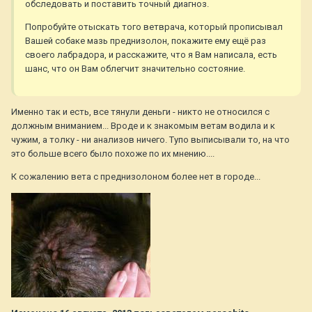
обследовать и поставить точный диагноз.
Попробуйте отыскать того ветврача, который прописывал
Вашей собаке мазь преднизолон, покажите ему ещё раз
своего лабрадора, и расскажите, что я Вам написала, есть
шанс, что он Вам облегчит значительно состояние.
Именно так и есть, все тянули деньги - никто не относился с
должным вниманием... Вроде и к знакомым ветам водила и к
чужим, а толку - ни анализов ничего. Тупо выписывали то, на что
это больше всего было похоже по их мнению....
К сожалению вета с преднизолоном более нет в городе...