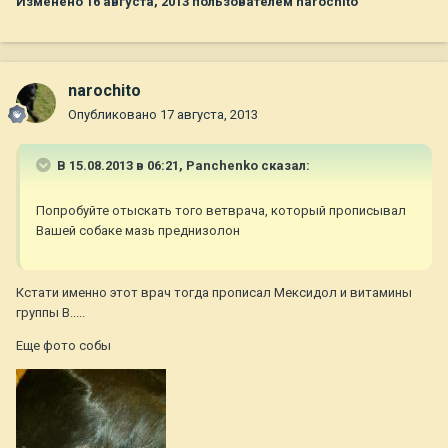
Изменено
16 августа, 2013
пользователем narochito
narochito
Опубликовано
17 августа, 2013
В 15.08.2013 в 06:21, Panchenko сказал:
Попробуйте отыскать того ветврача, который прописывал
Вашей собаке мазь преднизолон
Кстати именно этот врач тогда прописал Мексидол и витамины
группы В.....
Еще фото собы