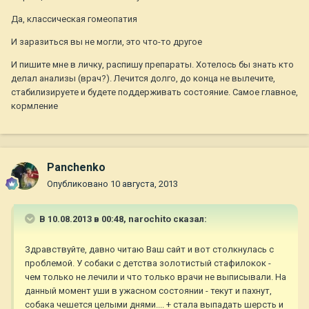
Да, классическая гомеопатия
И заразиться вы не могли, это что-то другое
И пишите мне в личку, распишу препараты. Хотелось бы знать кто
делал анализы (врач?). Лечится долго, до конца не вылечите,
стабилизируете и будете поддерживать состояние. Самое главное,
кормление
Panchenko
Опубликовано
10 августа, 2013
В 10.08.2013 в 00:48, narochito сказал:
Здравствуйте, давно читаю Ваш сайт и вот столкнулась с
проблемой. У собаки с детства золотистый стафилокок -
чем только не лечили и что только врачи не выписывали. На
данный момент уши в ужасном состоянии - текут и пахнут,
собака чешется целыми днями.... + стала выпадать шерсть и