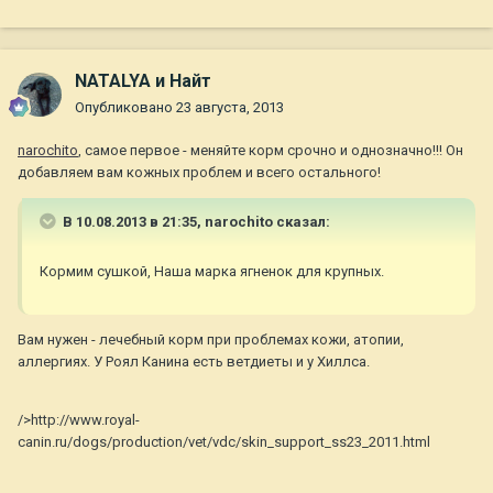
NATALYA и Найт
Опубликовано
23 августа, 2013
narochito
, самое первое - меняйте корм срочно и однозначно!!! Он
добавляем вам кожных проблем и всего остального!
В 10.08.2013 в 21:35, narochito сказал:
Кормим сушкой, Наша марка ягненок для крупных.
Вам нужен - лечебный корм при проблемах кожи, атопии,
аллергиях. У Роял Канина есть ветдиеты и у Хиллса.
/>http://www.royal-
canin.ru/dogs/production/vet/vdc/skin_support_ss23_2011.html