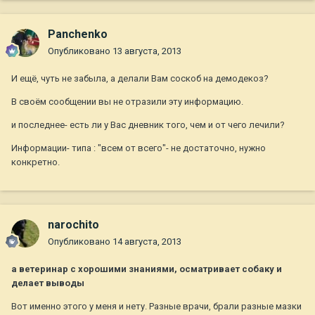
Panchenko
Опубликовано
13 августа, 2013
И ещё, чуть не забыла, а делали Вам соскоб на демодекоз?
В своём сообщении вы не отразили эту информацию.
и последнее- есть ли у Вас дневник того, чем и от чего лечили?
Информации- типа : "всем от всего"- не достаточно, нужно
конкретно.
narochito
Опубликовано
14 августа, 2013
а ветеринар с хорошими знаниями, осматривает собаку и
делает выводы
Вот именно этого у меня и нету. Разные врачи, брали разные мазки