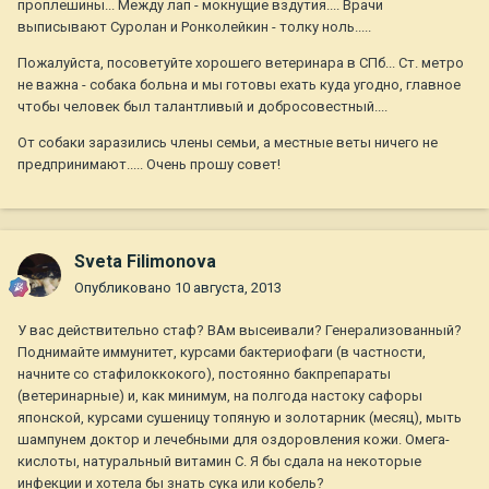
проплешины... Между лап - мокнущие вздутия.... Врачи
выписывают Суролан и Ронколейкин - толку ноль.....
Пожалуйста, посоветуйте хорошего ветеринара в СПб... Ст. метро
не важна - собака больна и мы готовы ехать куда угодно, главное
чтобы человек был талантливый и добросовестный....
От собаки заразились члены семьи, а местные веты ничего не
предпринимают..... Очень прошу совет!
Sveta Filimonova
Опубликовано
10 августа, 2013
У вас действительно стаф? ВАм высеивали? Генерализованный?
Поднимайте иммунитет, курсами бактериофаги (в частности,
начните со стафилоккокого), постоянно бакпрепараты
(ветеринарные) и, как минимум, на полгода настоку сафоры
японской, курсами сушеницу топяную и золотарник (месяц), мыть
шампунем доктор и лечебными для оздоровления кожи. Омега-
кислоты, натуральный витамин С. Я бы сдала на некоторые
инфекции и хотела бы знать сука или кобель?