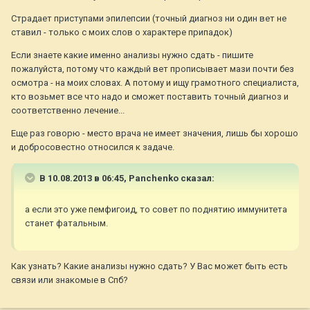
Страдает приступами эпилепсии (точный диагноз ни один вет не
ставил - только с моих слов о характере припадок)
Если знаете какие именно анализы нужно сдать - пишите
пожалуйста, потому что каждый вет прописывает мази почти без
осмотра - на моих словах. А потому и ищу грамотного специалиста,
кто возьмет все что надо и сможет поставить точный диагноз и
соответственно лечение...
Еще раз говорю - место врача не имеет значения, лишь бы хорошо
и добросовестно относился к задаче.
В 10.08.2013 в 06:45, Panchenko сказал:
а если это уже пемфигоид, то совет по поднятию иммунитета
станет фатальным.
Как узнать? Какие анализы нужно сдать? У Вас может быть есть
связи или знакомые в Спб?