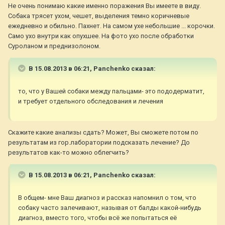
Не очень понимаю какие именно поражения Вы имеете в виду.
Собака трясет ухом, чешет, выделения темно коричневые
ежедневно и обильно. Пахнет. На самом ухе небольшие ... корочки.
Само ухо внутри как опухшее. На фото ухо после обработки
Суроланом и преднизолоном.
В 15.08.2013 в 06:21, Panchenko сказал:
то, что у Вашей собаки между пальцами- это пододерматит,
и требует отдельного обследования и лечения
Скажите какие анализы сдать? Может, Вы сможете потом по
результатам из гор.лаборатории подсказать лечение? До
результатов как-то можно облегчить?
В 15.08.2013 в 06:21, Panchenko сказал:
В общем- мне Ваш диагноз и рассказ напомнил о том, что
собаку часто залечивают, называя от балды какой-нибудь
диагноз, вместо того, чтобы всё же попытаться её