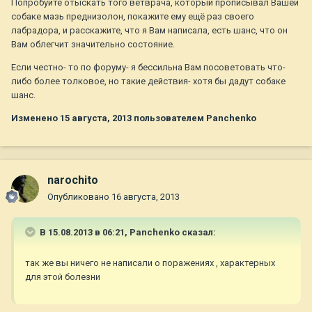
Попробуйте отыскать того ветврача, который прописывал Вашей
собаке мазь преднизолон, покажите ему ещё раз своего
лабрадора, и расскажите, что я Вам написала, есть шанс, что он
Вам облегчит значительно состояние.
Если честно- то по форуму- я бессильна Вам посоветовать что-
либо более толковое, но такие действия- хотя бы дадут собаке
шанс.
Изменено
15 августа, 2013
пользователем Panchenko
narochito
Опубликовано
16 августа, 2013
В 15.08.2013 в 06:21, Panchenko сказал:
так же вы ничего не написали о поражениях , характерных
для этой болезни