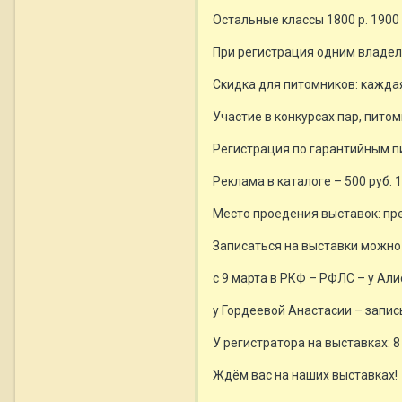
Остальные классы 1800 р. 1900 р
При регистрация одним владель
Скидка для питомников: каждая
Участие в конкурсах пар, питом
Регистрация по гарантийным пи
Реклама в каталоге – 500 руб. 
Место проедения выставок: пр
Записаться на выставки можно
с 9 марта в РКФ – РФЛС – у Ал
у Гордеевой Анастасии – запись 
У регистратора на выставках: 
Ждём вас на наших выставках!