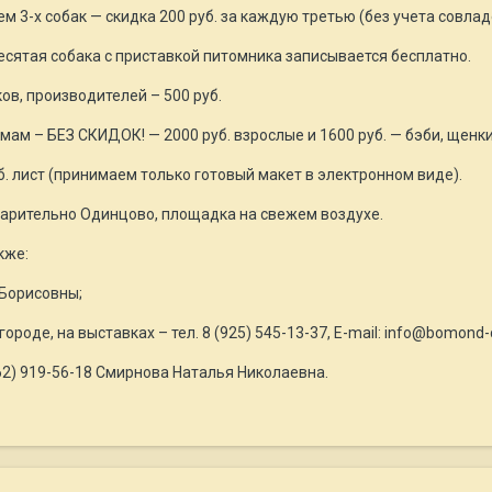
 3-х собак — скидка 200 руб. за каждую третью (без учета совлад
есятая собака с приставкой питомника записывается бесплатно.
ов, производителей – 500 руб.
ам – БЕЗ СКИДОК! — 2000 руб. взрослые и 1600 руб. — бэби, щенки
/б. лист (принимаем только готовый макет в электронном виде).
арительно Одинцово, площадка на свежем воздухе.
кже:
 Борисовны;
ороде, на выставках – тел. 8 (925) 545-13-37, E-mail: info@bomond-c
962) 919-56-18 Смирнова Наталья Николаевна.