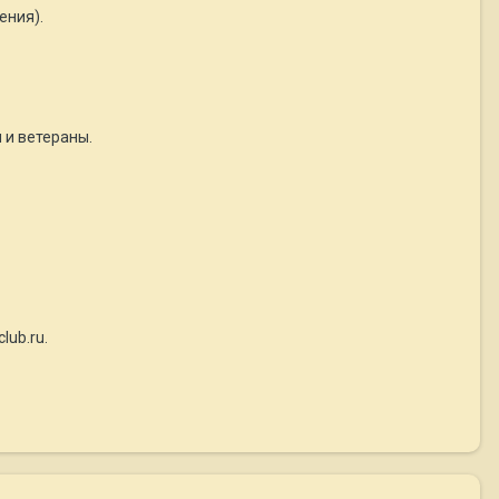
ения).
 и ветераны.
lub.ru.