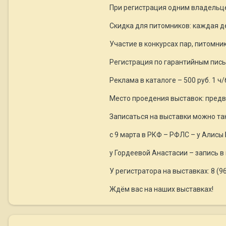
При регистрация одним владельцем
Скидка для питомников: каждая д
Участие в конкурсах пар, питомник
Регистрация по гарантийным письм
Реклама в каталоге – 500 руб. 1 ч
Место проедения выставок: предв
Записаться на выставки можно та
с 9 марта в РКФ – РФЛС – у Алисы
у Гордеевой Анастасии – запись в г
У регистратора на выставках: 8 (
Ждём вас на наших выставках!