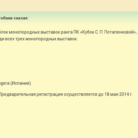
 Собаки сказал:
лок монопородных выставок ранга ПК «Кубок С. П. Потапенковой», к
ди всех трех монопородных выставок:
ugera (Испания).
Предварительная регистрация осуществляется до 18 мая 2014 г.