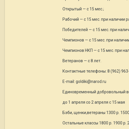
Открытый — с 15 мес.;
Рабочий — с 15 мес. при наличии 
Победителей — с 15 мес. при нали
Чемпионов — с 15 мес. при наличии
Чемпионов НКП — с 15 мес. при на
Ветеранов — с 8 лет.
Контактные телефоны: 8 (962) 963-
E-mail: goldiki@narod.ru
Единовременный добровольный взн
до 1 апреля со 2 апреля с 15 мая
Бэби, щенки,ветераны 1300 р. 1500 
Остальные классы 1800 р. 1900 р. 2