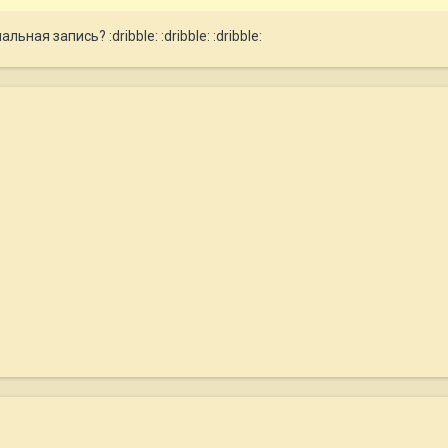
ьная запись? :dribble: :dribble: :dribble: