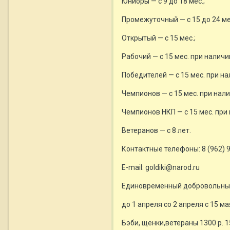
Юниоры — с 9 до 18 мес.;
Промежуточный — с 15 до 24 ме
Открытый — с 15 мес.;
Рабочий — с 15 мес. при налич
Победителей — с 15 мес. при н
Чемпионов — с 15 мес. при нали
Чемпионов НКП — с 15 мес. при
Ветеранов — с 8 лет.
Контактные телефоны: 8 (962) 9
E-mail: goldiki@narod.ru
Единовременный добровольный 
до 1 апреля со 2 апреля с 15 ма
Бэби, щенки,ветераны 1300 р. 15