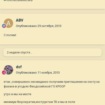
ABV
Опубликовано
29 октября, 2013
С полем!
2 недели спустя...
dsf
Опубликовано
11 ноября, 2013
итак ,совершенно неожиданно получаем приглашение на охоту на
фазана в угодьях Феодосийской ГО КРООР
утро и мы на месте
минимум бюрократии,инструктаж ТБ и мы в поле