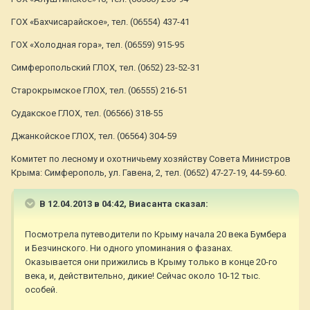
ГОХ «Бахчисарайское», тел. (06554) 437-41
ГОХ «Холодная гора», тел. (06559) 915-95
Симферопольский ГЛОХ, тел. (0652) 23-52-31
Старокрымское ГЛОХ, тел. (06555) 216-51
Судакское ГЛОХ, тел. (06566) 318-55
Джанкойское ГЛОХ, тел. (06564) 304-59
Комитет по лесному и охотничьему хозяйству Совета Министров
Крыма: Симферополь, ул. Гавена, 2, тел. (0652) 47-27-19, 44-59-60.
В 12.04.2013 в 04:42, Виасанта сказал:
Посмотрела путеводители по Крыму начала 20 века Бумбера
и Безчинского. Ни одного упоминания о фазанах.
Оказывается они прижились в Крыму только в конце 20-го
века, и, действительно, дикие! Сейчас около 10-12 тыс.
особей.