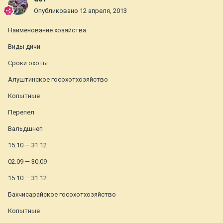
Опубликовано
12 апреля, 2013
Наименование хозяйства
Виды дичи
Сроки охоты
Алуштинское госохотхозяйство
Копытные
Перепел
Вальдшнеп
15.10 — 31.12
02.09 — 30.09
15.10 — 31.12
Бахчисарайское госохотхозяйство
Копытные