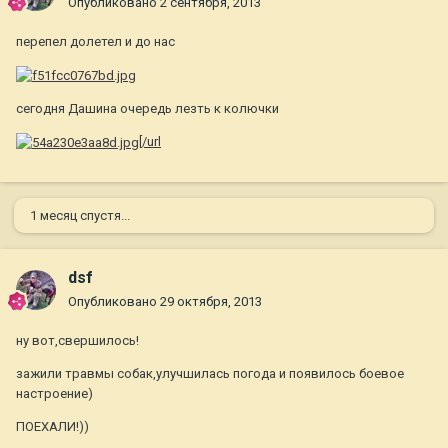
Опубликовано
2 сентября, 2013
перепел долетел и до нас
сегодня Дашина очередь лезть к колючки
[/url
1 месяц спустя...
dsf
Опубликовано
29 октября, 2013
ну вот,свершилось!
зажили травмы собак,улучшилась погода и появилось боевое
настроение)
ПОЕХАЛИ!))