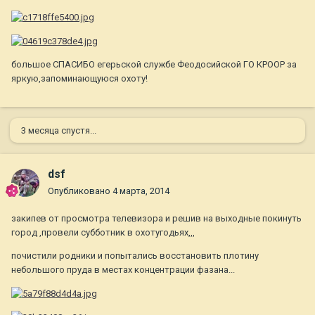
большое СПАСИБО егерьской службе Феодосийской ГО КРООР за
яркую,запоминающуюся охоту!
3 месяца спустя...
dsf
Опубликовано
4 марта, 2014
закипев от просмотра телевизора и решив на выходные покинуть
город ,провели субботник в охотугодьях,,,
почистили родники и попытались восстановить плотину
небольшого пруда в местах концентрации фазана...