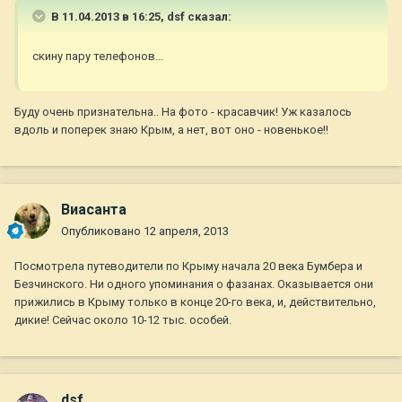
В 11.04.2013 в 16:25, dsf сказал:
скину пару телефонов...
Буду очень признательна.. На фото - красавчик! Уж казалось
вдоль и поперек знаю Крым, а нет, вот оно - новенькое!!
Виасанта
Опубликовано
12 апреля, 2013
Посмотрела путеводители по Крыму начала 20 века Бумбера и
Безчинского. Ни одного упоминания о фазанах. Оказывается они
прижились в Крыму только в конце 20-го века, и, действительно,
дикие! Сейчас около 10-12 тыс. особей.
dsf