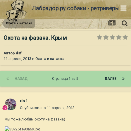
Лабрадор.ру собаки - ретриверы
Охота и натаска
Охота на фазана. Крым
Автор
dsf
11 апреля, 2013
в
Охота и натаска
НАЗАД
Страница 1 из 5
ДАЛЕЕ
dsf
Опубликовано
11 апреля, 2013
мы тоже любим охоту на фазана)