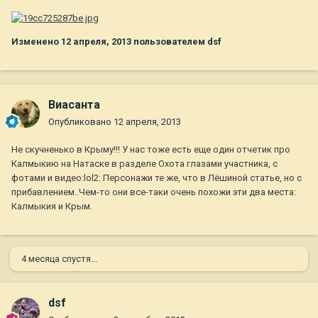
Изменено
12 апреля, 2013
пользователем dsf
Виасанта
Опубликовано
12 апреля, 2013
Не скучненько в Крыму!!! У нас тоже есть еще один отчетик про
Калмыкию на Натаске в разделе Охота глазами участника, с
фотами и видео:lol2: Персонажи те же, что в Лёшиной статье, но с
прибавлением..Чем-то они все-таки очень похожи эти два места:
Калмыкия и Крым.
4 месяца спустя...
dsf