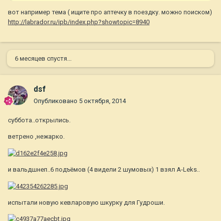
вот например тема ( ищите про аптечку в поездку. можно поиском)
http://labrador.ru/ipb/index.php?showtopic=8940
6 месяцев спустя...
dsf
Опубликовано
5 октября, 2014
суббота..открылись.
ветрено ,нежарко.
и вальдшнеп..6 подъёмов (4 видели 2 шумовых) 1 взял A-Leks..
испытали новую кевларовую шкурку для Гудроши.