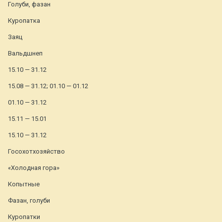
Голуби, фазан
Куропатка
Заяц
Вальдшнеп
15.10 — 31.12
15.08 — 31.12; 01.10 — 01.12
01.10 — 31.12
15.11 — 15.01
15.10 — 31.12
Госохотхозяйство
«Холодная гора»
Копытные
Фазан, голуби
Куропатки