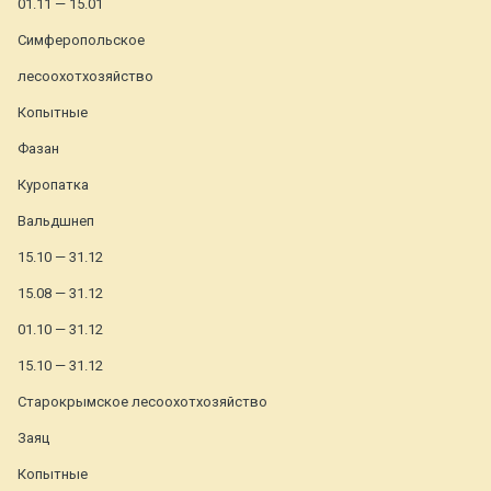
01.11 — 15.01
Симферопольское
лесоохотхозяйство
Копытные
Фазан
Куропатка
Вальдшнеп
15.10 — 31.12
15.08 — 31.12
01.10 — 31.12
15.10 — 31.12
Старокрымское лесоохотхозяйство
Заяц
Копытные