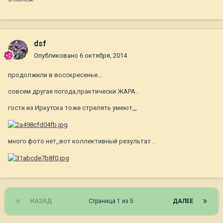
dsf
Опубликовано
6 октября, 2014
продолжили в восскресенье...
совсем другая погода,практически ЖАРА..
гости из Иркутска тоже стрелять умеют,,,
много фото нет,,вот коллективный результат ..
НАЗАД
Страница 1 из 5
ДАЛЕЕ