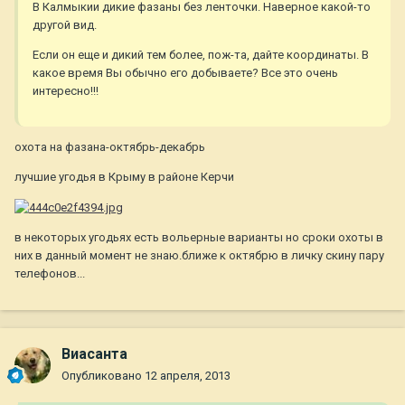
В Калмыкии дикие фазаны без ленточки. Наверное какой-то
другой вид.
Если он еще и дикий тем более, пож-та, дайте координаты. В
какое время Вы обычно его добываете? Все это очень
интересно!!!
охота на фазана-октябрь-декабрь
лучшие угодья в Крыму в районе Керчи
в некоторых угодьях есть вольерные варианты но сроки охоты в
них в данный момент не знаю.ближе к октябрю в личку скину пару
телефонов...
Виасанта
Опубликовано
12 апреля, 2013