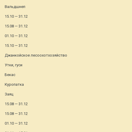
Вальдшнеп
15.10 — 31.12
15.08 — 31.12
01.10 — 31.12
15.10 — 31.12
Джанкойское лесоохотхозяйство
Утки, гуси
Бекас
Куропатка
Заяц
15.08 — 31.12
15.08 — 31.12
01.10 — 31.12