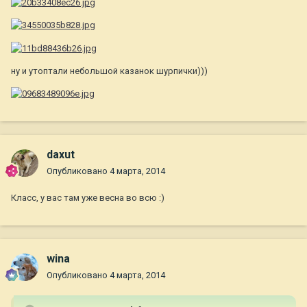
ну и утоптали небольшой казанок шурпички)))
daxut
Опубликовано
4 марта, 2014
Класс, у вас там уже весна во всю :)
wina
Опубликовано
4 марта, 2014