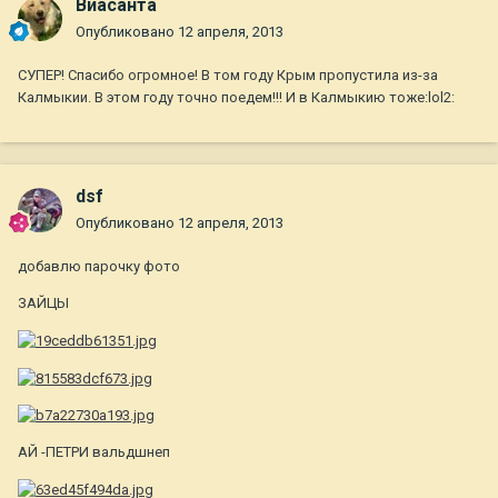
Виасанта
Опубликовано
12 апреля, 2013
СУПЕР! Спасибо огромное! В том году Крым пропустила из-за
Калмыкии. В этом году точно поедем!!! И в Калмыкию тоже:lol2:
dsf
Опубликовано
12 апреля, 2013
добавлю парочку фото
ЗАЙЦЫ
АЙ -ПЕТРИ вальдшнеп