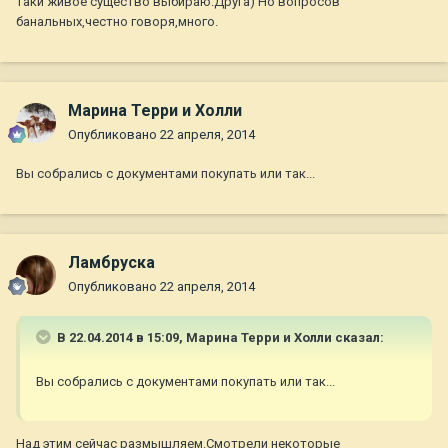
таки живое существо выбираю.Друга) Но вопросов
банальных,честно говоря,много.
Марина Терри и Холли
Опубликовано
22 апреля, 2014
Вы собрались с документами покупать или так...
Ламбруска
Опубликовано
22 апреля, 2014
В 22.04.2014 в 15:09, Марина Терри и Холли сказал:
Вы собрались с документами покупать или так...
Над этим сейчас размышляем.Смотрели некоторые