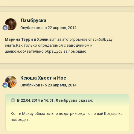
Ламбруска
Опубликовано
22 апреля, 2014
Марина Терри и Холли
,вот за это огромное спасибо!Буду
знать.Как только определимся с заводчиком и
щенком,обязательно обращусь за помощью.
Ксюша Хвост и Нос
Опубликовано
23 апреля, 2014
В 22.04.2014 в 16:01, Ламбруска сказал:
Когти Максу обязательно подстрижем,а то,не дай Бог,щенка
повредит.