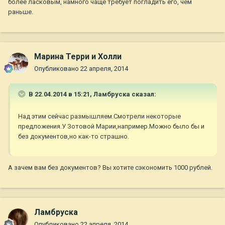
более ласковым, намного чаще требует погладить его, чем
раньше.
Марина Терри и Холли
Опубликовано
22 апреля, 2014
В 22.04.2014 в 15:21, Ламбруска сказал:
Над этим сейчас размышляем.Смотрели некоторые
предложения.У Зотовой Марии,например.Можно было бы и
без документов,но как-то страшно.
А зачем вам без документов? Вы хотите сэкономить 1000 рублей.
Ламбруска
Опубликовано
22 апреля, 2014