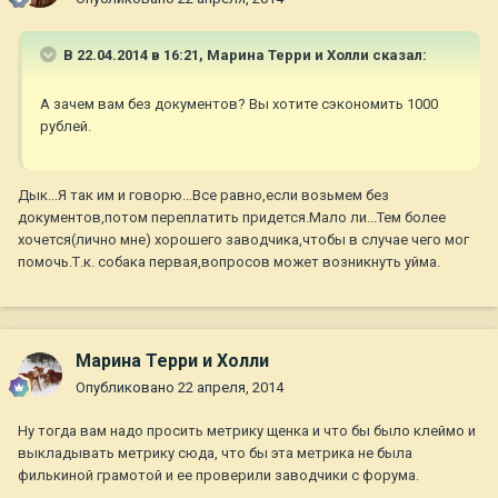
В 22.04.2014 в 16:21, Марина Терри и Холли сказал:
А зачем вам без документов? Вы хотите сэкономить 1000
рублей.
Дык...Я так им и говорю...Все равно,если возьмем без
документов,потом переплатить придется.Мало ли...Тем более
хочется(лично мне) хорошего заводчика,чтобы в случае чего мог
помочь.Т.к. собака первая,вопросов может возникнуть уйма.
Марина Терри и Холли
Опубликовано
22 апреля, 2014
Ну тогда вам надо просить метрику щенка и что бы было клеймо и
выкладывать метрику сюда, что бы эта метрика не была
филькиной грамотой и ее проверили заводчики с форума.