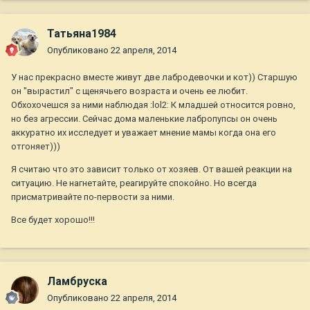
Татьяна1984
Опубликовано
22 апреля, 2014
У нас прекрасно вместе живут две лабродевочки и кот)) Старшую
он "вырастил" с щенячьего возраста и очень ее любит.
Обхохочешся за ними наблюдая :lol2: К младшей относится ровно,
но без агрессии. Сейчас дома маленькие лабропупсы он очень
аккуратно их исследует и уважает мнение мамы когда она его
отгоняет)))
Я считаю что это зависит только от хозяев. От вашей реакции на
ситуацию. Не нагнетайте, реагируйте спокойно. Но всегда
присматривайте по-первости за ними.
Все будет хорошо!!!
Ламбруска
Опубликовано
22 апреля, 2014