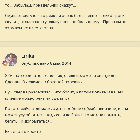
то... Забыла..В понедельник скажут...
Смущает сильно, что резко и очень болезненно-только тронь-
скулит, только на ступеньку повыше-больно ему... При этом не
хромаем, кушаем хорошо...
Lirika
Опубликовано
8 мая, 2014
Я бы проверила позвоночник, очень похоже на спондилез.
Сделала бы снимок в боковой проекции.
Ну и сперва разберитесь, что болит, а потом колите. В вашей
клинике можно рентген сделать?
Просто сейчас вы маскируете проблему обезбаливанием, и она
может усугубляться, ведь если не болит, то можно прыгать,
бегать... и допрыгаться...
Выздоравливайте!