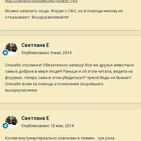
http://caodog.ru/index.php?board=19.0
Можно написать сюда. Форум о САО, но в помощи никому не
отказывают. Выздоравливайте!
Светлана Е
Опубликовано
9 мая, 2014
Спасибо огромное! Обязательно напишу! Всё же друзья животных-
самые добрые в мире люди!!! Раньше я об этом читала, видела на
форумах..теперь сама в этом убедилась!!! Чужой беды не бывает!
Спасибо всем за помощь и пожелания скорейшего
выздоровления..
Светлана Е
Опубликовано
13 мая, 2014
Колем внутриартериально новокаин и тиамин.. три раза-