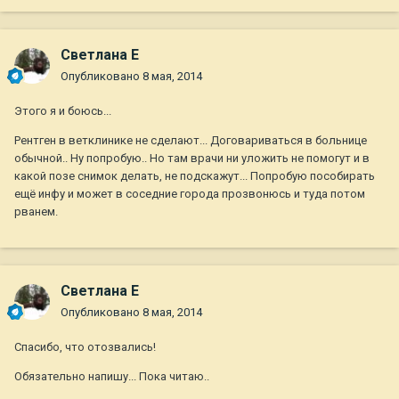
Светлана Е
Опубликовано
8 мая, 2014
Этого я и боюсь...
Рентген в ветклинике не сделают... Договариваться в больнице
обычной.. Ну попробую.. Но там врачи ни уложить не помогут и в
какой позе снимок делать, не подскажут... Попробую пособирать
ещё инфу и может в соседние города прозвонюсь и туда потом
рванем.
Светлана Е
Опубликовано
8 мая, 2014
Спасибо, что отозвались!
Обязательно напишу... Пока читаю..