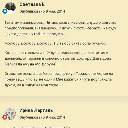
Светлана Е
Опубликовано
9 мая, 2014
Так этим и занимаюсь.. Читаю, созваниваюсь, слушаю советы,
предположения, анализирую.. С дуру и с бухты-барахты не буду
ничего делать, чтоб не навредить..
Молюсь, молюсь, молюсь.. Пытаюсь снять боль руками..
Колю пока травматин .. Жду понедельника-показа ветам и
дальнейшей терапии и конечно ответов доктора Давыдова
(написала ему на его форуме)..
Огромное всем спасибо за поддержку... Гораздо легче, когда
понимаешь, что ты не один!!! Мне кажется я чуть воспрянула
духом, да и Юнгушка мой тоже...
Ирина Ларталь
Опубликовано
9 мая, 2014