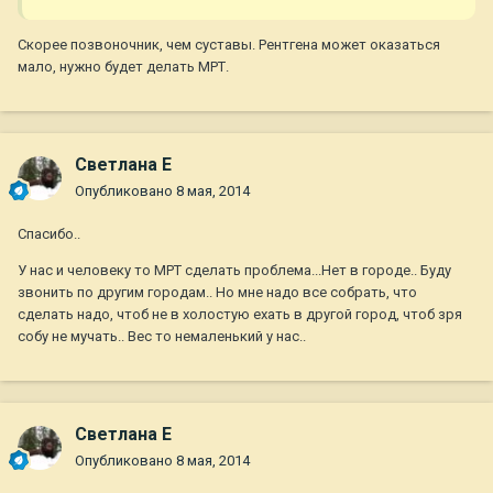
Скорее позвоночник, чем суставы. Рентгена может оказаться
мало, нужно будет делать МРТ.
Светлана Е
Опубликовано
8 мая, 2014
Спасибо..
У нас и человеку то МРТ сделать проблема...Нет в городе.. Буду
звонить по другим городам.. Но мне надо все собрать, что
сделать надо, чтоб не в холостую ехать в другой город, чтоб зря
собу не мучать.. Вес то немаленький у нас..
Светлана Е
Опубликовано
8 мая, 2014