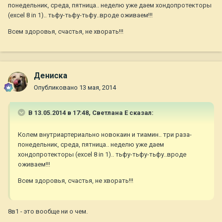
понедельник, среда, пятница.. неделю уже даем хондопротекторы
(excel 8 in 1).. тьфу-тьфу-тьфу..вроде оживаем!!!
Всем здоровья, счастья, не хворать!!!
Дениска
Опубликовано
13 мая, 2014
В 13.05.2014 в 17:48, Светлана Е сказал:
Колем внутриартериально новокаин и тиамин.. три раза-
понедельник, среда, пятница.. неделю уже даем
хондопротекторы (excel 8 in 1).. тьфу-тьфу-тьфу..вроде
оживаем!!!
Всем здоровья, счастья, не хворать!!!
8в1 - это вообще ни о чем.