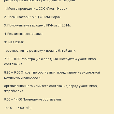
ретриверов по розыску и подаче битой дичи
1. Место проведение: ССК «Лисья Нора»
2. Организаторы: МКЦ «Лисья нора».
3. Положение утверждено РКФ март 2014г.
4. Регламент состязания
31 мая 2014г.
- состязания по розыску и подаче битой дичи.
7.00 – 8.30 Регистрация и вводный инструктаж участников
состязания.
8.30 – 9.00 Открытие состязания, представление экспертной
комиссии, спонсоров и
организационного комитета состязания, парад участников,
жеребьевка.
9.00 – 14.00 Проведение состязания.
14.00 – 15.00 Обед.