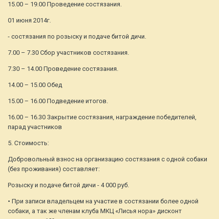
15.00 – 19.00 Проведение состязания.
01 июня 2014г.
- состязания по розыску и подаче битой дичи.
7.00 – 7.30 Сбор участников состязания.
7.30 – 14.00 Проведение состязания.
14.00 – 15.00 Обед
15.00 – 16.00 Подведение итогов.
16.00 – 16.30 Закрытие состязания, награждение победителей,
парад участников
5. Стоимость:
Добровольный взнос на организацию состязания с одной собаки
(без проживания) составляет:
Розыску и подаче битой дичи - 4 000 руб.
• При записи владельцем на участие в состязании более одной
собаки, а так же членам клуба МКЦ «Лисья нора» дисконт