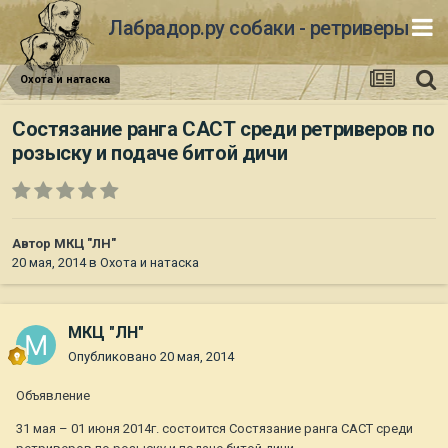
Лабрадор.ру собаки - ретриверы
Охота и натаска
Состязание ранга САСТ среди ретриверов по
розыску и подаче битой дичи
Автор
МКЦ "ЛН"
20 мая, 2014
в
Охота и натаска
МКЦ "ЛН"
Опубликовано
20 мая, 2014
Объявление
31 мая – 01 июня 2014г. состоится Состязание ранга САСТ среди