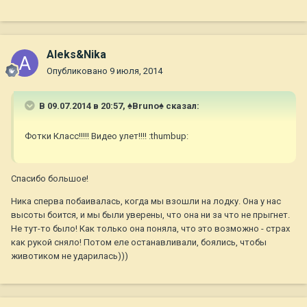
Aleks&Nika
Опубликовано
9 июля, 2014
В 09.07.2014 в 20:57, ♠Bruno♠ сказал:
Фотки Класс!!!!! Видео улет!!!! :thumbup:
Спасибо большое!
Ника сперва побаивалась, когда мы взошли на лодку. Она у нас
высоты боится, и мы были уверены, что она ни за что не прыгнет.
Не тут-то было! Как только она поняла, что это возможно - страх
как рукой сняло! Потом еле останавливали, боялись, чтобы
животиком не ударилась)))