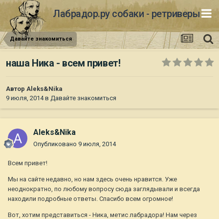
Лабрадор.ру собаки - ретриверы
Давайте знакомиться
наша Ника - всем привет!
Автор
Aleks&Nika
9 июля, 2014
в
Давайте знакомиться
Aleks&Nika
Опубликовано
9 июля, 2014
Всем привет!
Мы на сайте недавно, но нам здесь очень нравится. Уже
неоднократно, по любому вопросу сюда заглядывали и всегда
находили подробные ответы. Спасибо всем огромное!
Вот, хотим представиться - Ника, метис лабрадора! Нам через