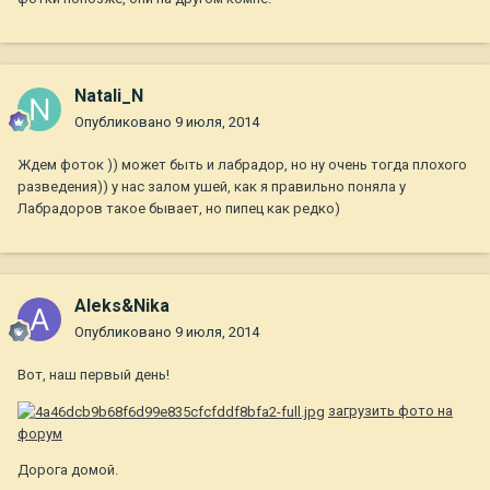
Natali_N
Опубликовано
9 июля, 2014
Ждем фоток )) может быть и лабрадор, но ну очень тогда плохого
разведения)) у нас залом ушей, как я правильно поняла у
Лабрадоров такое бывает, но пипец как редко)
Aleks&Nika
Опубликовано
9 июля, 2014
Вот, наш первый день!
загрузить фото на
форум
Дорога домой.