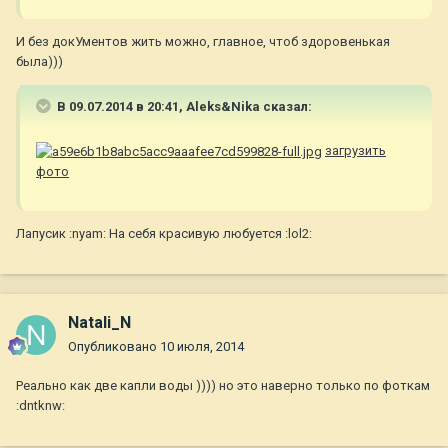
И без докУментов жить можно, главное, чтоб здоровенькая
была)))
В 09.07.2014 в 20:41, Aleks&Nika сказал:
загрузить
фото
Лапусик :nyam: На себя красивую любуется :lol2:
Natali_N
Опубликовано
10 июля, 2014
Реально как две капли воды )))) но это наверно только по фоткам
:dntknw: