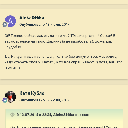
Aleks&Nika
Опубликовано
13 июля, 2014
Ой! Только сейчас заметила, что мой Т9 наиспрвлял! ! Сорри! Я
засмотрелась на твою Даринку (а не заработала). Боже, как
неудобно....
Да, Никуся наша настоящая, только без документов. Наверное,
надо стереть слово "метис", а то все спрашивают. :) Хотя, нам это
льстит ;)
Катя Кубло
Опубликовано
14 июля, 2014
В 13.07.2014 в 22:34, Aleks&Nika сказал:
Ой! Только сейчас заметила, что мой Т9 наиспрвлял! ! Сорри!