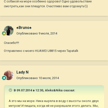
С собакой на море особенно здорово! Одно удовольствие
смотреть,как они плещутся. Счастливо вам отдохнуть!))
♠Bruno♠
Опубликовано
9 июля, 2014
Спасибо!!!!
Отправлено с моего HUAWEI U8815 через Tapatalk
Lady N
Опубликовано
10 июля, 2014
В 09.07.2014 в 12:30, Aleks&Nika сказал:
А это мы на море. Ника ныряла в воду с высоты около двух
метров! И пищала, когда ей не разрешали этого делать. Мы,