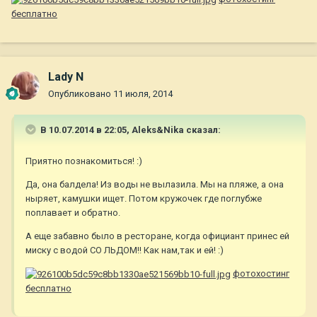
бесплатно
Lady N
Опубликовано
11 июля, 2014
В 10.07.2014 в 22:05, Aleks&Nika сказал:
Приятно познакомиться! :)
Да, она балдела! Из воды не вылазила. Мы на пляже, а она
ныряет, камушки ищет. Потом кружочек где поглубже
поплавает и обратно.
А еще забавно было в ресторане, когда официант принес ей
миску с водой СО ЛЬДОМ!! Как нам,так и ей! :)
фотохостинг
бесплатно