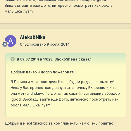
Выкладывайте ещё фото, интересно посмотреть как росла
малышка :nyam:
Aleks&Nika
Опубликовано
9 июля, 2014
В 09.07.2014 в 19:23, ShokoShena сказал:
Добрый вечер и добро пожаловать!
Я Лариса и моя шокодева Шэна, будем рады знакомству!!!
Ника у Вас прелестная девчушка, и почему Вы решили, что
она метис :dntknw: По фото, так самый настоящий лабрадор
:good: Выкладывайте ещё фото, интересно посмотреть как
росла малышка :nyam:
Добрый вечер! Спасибо за комплименты,нам очень приятно!:)