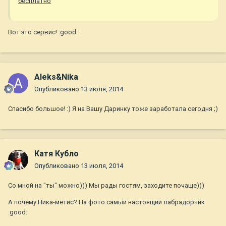
бесплатно
Вот это сервис! :good:
Aleks&Nika
Опубликовано
13 июля, 2014
Спасибо большое! :) Я на Вашу Даринку тоже заработала сегодня ;)
Катя Кубло
Опубликовано
13 июля, 2014
Со мной на "ты" можно))) Мы рады гостям, заходите почаще)))
А почему Ника-метис? На фото самый настоящий лабрадорчик
:good: