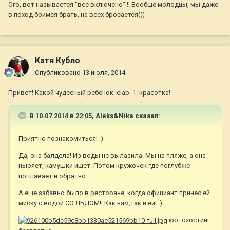
Ого, вот называется "все включено"!!! Вообще молодцы, мы даже
в поход боимся брать, на всех бросается(((
Катя Кубло
Опубликовано
13 июля, 2014
Привет! Какой чудесный ребенок :clap_1: красотка!
В 10.07.2014 в 22:05, Aleks&Nika сказал:
Приятно познакомиться! :)
Да, она балдела! Из воды не вылазила. Мы на пляже, а она
ныряет, камушки ищет. Потом кружочек где поглубже
поплавает и обратно.
А еще забавно было в ресторане, когда официант принес ей
миску с водой СО ЛЬДОМ!! Как нам,так и ей! :)
фотохостинг