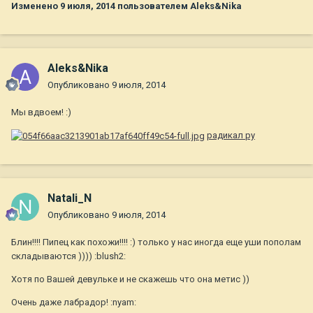
Изменено
9 июля, 2014
пользователем Aleks&Nika
Aleks&Nika
Опубликовано
9 июля, 2014
Мы вдвоем! :)
радикал ру
Natali_N
Опубликовано
9 июля, 2014
Блин!!!! Пипец как похожи!!!! :) только у нас иногда еще уши пополам
складываются )))) :blush2:
Хотя по Вашей девульке и не скажешь что она метис ))
Очень даже лабрадор! :nyam: