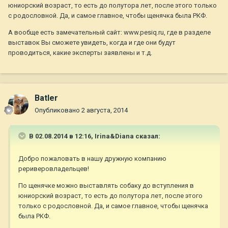
юниорский возраст, то есть до полутора лет, после этого только
с родословной. Да, и самое главное, чтобы щенячка была РКФ.
А вообще есть замечательный сайт: www.pesiq.ru, где в разделе
выставок Вы сможете увидеть, когда и где они будут
проводиться, какие эксперты заявлены и т.д.
Batler
Опубликовано
2 августа, 2014
В 02.08.2014 в 12:16, Irina&Diana сказал:
Добро пожаловать в нашу дружную компанию
рериверовладельцев!
По щенячке можно выставлять собаку до вступления в
юниорский возраст, то есть до полутора лет, после этого
только с родословной. Да, и самое главное, чтобы щенячка
была РКФ.