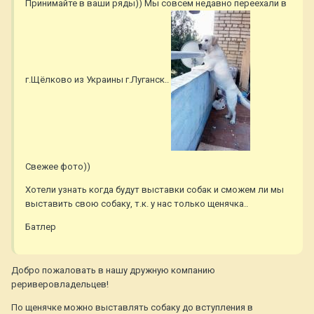
Принимайте в ваши ряды)) Мы совсем недавно переехали в
г.Щёлково из Украины г.Луганск..
Свежее фото))
Хотели узнать когда будут выставки собак и сможем ли мы
выставить свою собаку, т.к. у нас только щенячка..
Батлер
Добро пожаловать в нашу дружную компанию
рериверовладельцев!
По щенячке можно выставлять собаку до вступления в