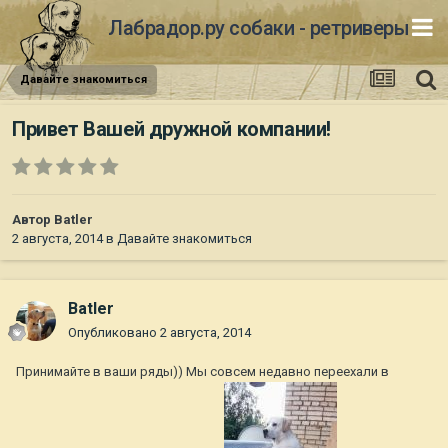
Лабрадор.ру собаки - ретриверы
Давайте знакомиться
Привет Вашей дружной компании!
Автор
Batler
2 августа, 2014
в
Давайте знакомиться
Batler
Опубликовано
2 августа, 2014
Принимайте в ваши ряды)) Мы совсем недавно переехали в