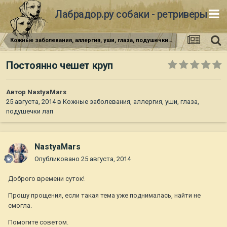
Лабрадор.ру собаки - ретриверы
Кожные заболевания, аллергия, уши, глаза, подушечки лап
Постоянно чешет круп
Автор
NastyaMars
25 августа, 2014
в
Кожные заболевания, аллергия, уши, глаза,
подушечки лап
NastyaMars
Опубликовано
25 августа, 2014
Доброго времени суток!
Прошу прощения, если такая тема уже поднималась, найти не
смогла.
Помогите советом.