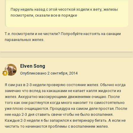
Пару недель назад с этой чесоткой ходили к вету, железы
посмотрели, сказали все в порядке
Т.е. посмотрели и не чистили? Попробуйте настоять на санации
параанальных желез.
Elven Song
Опубликовано
2 сентября, 2014
Я сам раз в 2-3 недели проверяю состояние желез. Обычно когда
замечаю что вслед за какашками не капает капля жидкости из
желез. Аккуратно массирующими движениями очищаю. После
того как они растянутся когда много накопит то самостоятельно
уже плохо очщищаются. Процедура на самом деле простая. После
нее надо 2-3 дня ставить свечи чтобы не было воспаления.
Каждые 2-3 недели я бы запарился к ветеринару бегать. А если не
чистить то начинаются проблемы с воспалением желез.