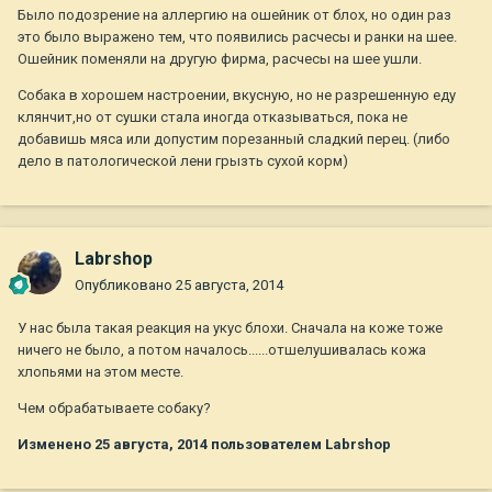
Было подозрение на аллергию на ошейник от блох, но один раз
это было выражено тем, что появились расчесы и ранки на шее.
Ошейник поменяли на другую фирма, расчесы на шее ушли.
Собака в хорошем настроении, вкусную, но не разрешенную еду
клянчит,но от сушки стала иногда отказываться, пока не
добавишь мяса или допустим порезанный сладкий перец. (либо
дело в патологической лени грызть сухой корм)
Labrshop
Опубликовано
25 августа, 2014
У нас была такая реакция на укус блохи. Сначала на коже тоже
ничего не было, а потом началось......отшелушивалась кожа
хлопьями на этом месте.
Чем обрабатываете собаку?
Изменено
25 августа, 2014
пользователем Labrshop