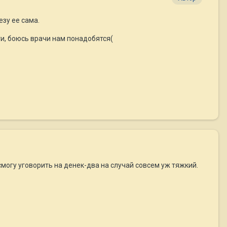
езу ее сама.
ти, боюсь врачи нам понадобятся(
 смогу уговорить на денек-два на случай совсем уж тяжкий.