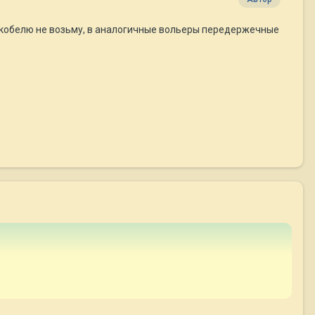
у кобелю не возьму, в аналогичные вольеры передержечные