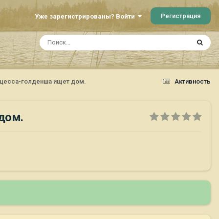
Регистрация
Уже зарегистрированы? Войти
нцесса-голденша ищет дом.
Активность
дом.