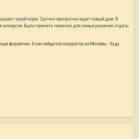
 кушает сухой корм. Срочно-пресрочно ищет новый дом. В
ная аллергия. Было принято тяжелое для семьи решение отдать
мощи форумчан. Если найдется сокуратор из Москвы - буду