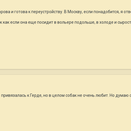
ова и готова к переустройству. В Москву, если понадобится, я отв
 как если она еще посидит в вольере подольше, в холоде и сырос
нь привязалась к Герде, но в целом собак не очень любит. Но думаю