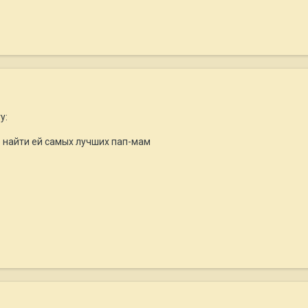
y:
е найти ей самых лучших пап-мам