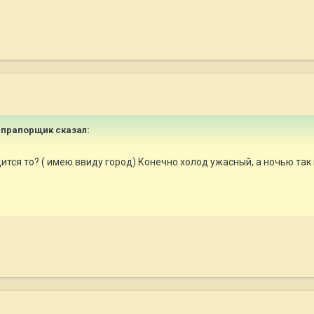
й прапорщик сказал:
одится то? ( имею ввиду город) Конечно холод ужасный, а ночью так