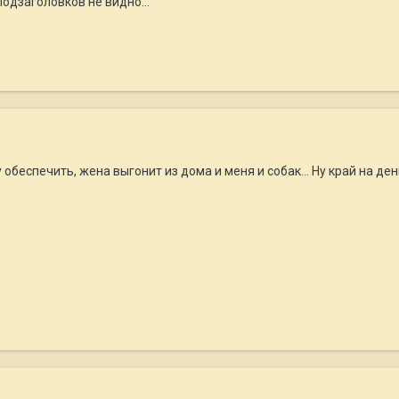
одзаголовков не видно...
беспечить, жена выгонит из дома и меня и собак... Ну край на ден