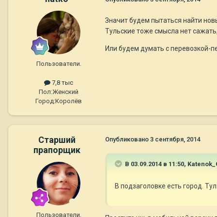
Значит будем пытаться найти нов
Тульские тоже смысла нет сажать,
Или будем думать с перевозкой-п
Пользователи.
7,8 тыс
Пол:
Женский
Город:
Королёв
Старший
Опубликовано
3 сентября, 2014
прапорщик
В 03.09.2014 в 11:50, Katenok
В подзаголовке есть город. Тул
Пользователи.