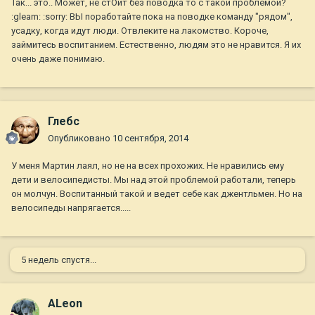
Так... это.. Может, не стОит без поводка то с такой проблемой?
:gleam: :sorry: ВЫ поработайте пока на поводке команду "рядом",
усадку, когда идут люди. Отвлеките на лакомство. Короче,
займитесь воспитанием. Естественно, людям это не нравится. Я их
очень даже понимаю.
Глебc
Опубликовано
10 сентября, 2014
У меня Мартин лаял, но не на всех прохожих. Не нравились ему
дети и велосипедисты. Мы над этой проблемой работали, теперь
он молчун. Воспитанный такой и ведет себе как джентльмен. Но на
велосипеды напрягается.....
5 недель спустя...
ALeon