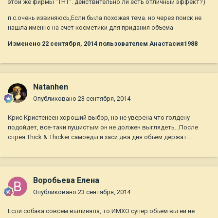
этой же фирмы "ТНТ". действительно ли есть отличный эффект?)
п.с.очень извиняюсь,Если была похожая тема. но через поиск не
нашла именно на счет косметики для придания объема
Изменено
22 сентября, 2014
пользователем Анастасия1988
Natanhen
Опубликовано
23 сентября, 2014
Крис Кристенсен хороший выбор, но не уверена что голдену
подойдет, все-таки пушистым он не должен выглядеть...После
спрея Thick & Thicker самоеды и хаси два дня объем держат...
Воробьева Елена
Опубликовано
23 сентября, 2014
Если собака совсем вылиняла, то ИМХО супер объем вы ей не