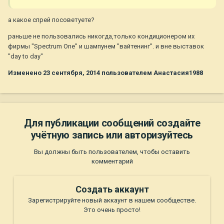
а какое спрей посоветуете?
раньше не пользовались никогда,только кондиционером их
фирмы "Spectrum One" и шампунем "вайтенинг". и вне выставок
"day to day"
Изменено
23 сентября, 2014
пользователем Анастасия1988
Для публикации сообщений создайте
учётную запись или авторизуйтесь
Вы должны быть пользователем, чтобы оставить
комментарий
Создать аккаунт
Зарегистрируйте новый аккаунт в нашем сообществе.
Это очень просто!