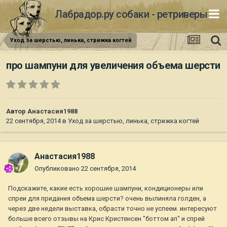
Лабрадор.ру собаки - ретриверы
Уход за шерстью, линька, стрижка когтей
про шампуни для увеличения объема шерсти
Автор
Анастасия1988
22 сентября, 2014
в
Уход за шерстью, линька, стрижка когтей
Анастасия1988
Опубликовано
22 сентября, 2014
Подскажите, какие есть хорошие шампуни, кондиционеры или
спреи для придания объема шерсти? очень вылиняла голден, а
через две недели выставка, обрасти точно не успеем. интересуют
больше всего отзывы на Крис Кристенсен "боттом ап" и спрей