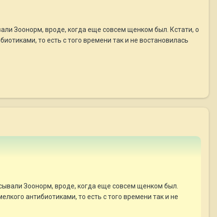
вали Зоонорм, вроде, когда еще совсем щенком был. Кстати, о
биотиками, то есть с того времени так и не востановилась
исывали Зоонорм, вроде, когда еще совсем щенком был.
мелкого антибиотиками, то есть с того времени так и не