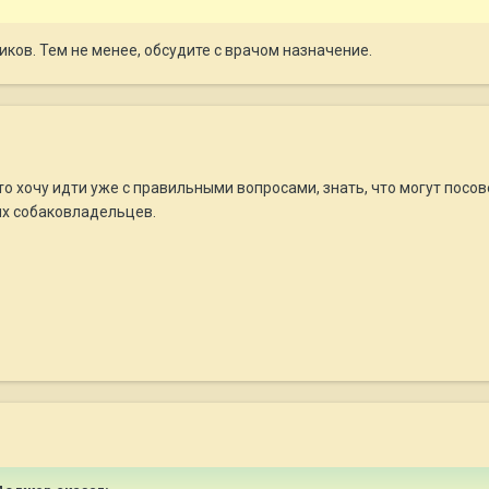
ков. Тем не менее, обсудите с врачом назначение.
о хочу идти уже с правильными вопросами, знать, что могут посове
ых собаковладельцев.