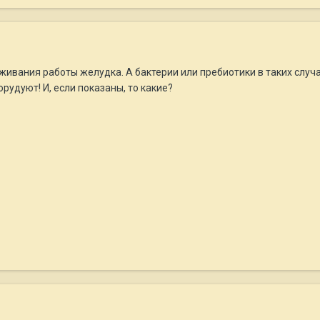
аживания работы желудка. А бактерии или пребиотики в таких слу
рудуют! И, если показаны, то какие?