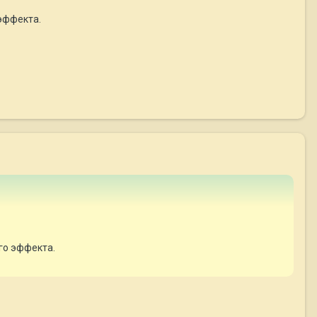
 эффекта.
го эффекта.