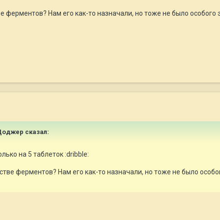
е ферментов? Нам его как-то назначали, но тоже не было особого
и Доджер сказал:
лько на 5 таблеток :dribble:
стве ферментов? Нам его как-то назначали, но тоже не было особо