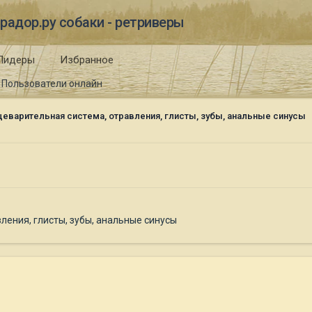
радор.ру собаки - ретриверы
Лидеры
Избранное
Пользователи онлайн
еварительная система, отравления, глисты, зубы, анальные синусы
ления, глисты, зубы, анальные синусы