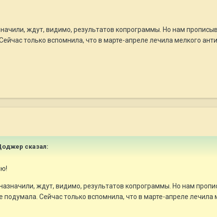
азначили, ждут, видимо, результатов копрограммы. Но нам прописы
 Сейчас только вспомнила, что в марте-апреле лечила мелкого анти
и Доджер сказал:
лю!
е назначили, ждут, видимо, результатов копрограммы. Но нам проп
 не подумала. Сейчас только вспомнила, что в марте-апреле лечила 