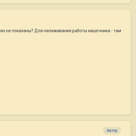
чаях не показаны? Для налаживания работы кишечника - там
Автор