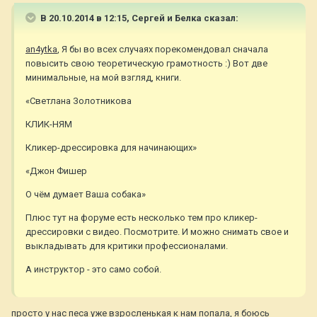
В 20.10.2014 в 12:15, Сергей и Белка сказал:
an4ytka
, Я бы во всех случаях порекомендовал сначала
повысить свою теоретическую грамотность :) Вот две
минимальные, на мой взгляд, книги.
«Светлана Золотникова
КЛИК-НЯМ
Кликер-дрессировка для начинающих»
«Джон Фишер
О чём думает Ваша собака»
Плюс тут на форуме есть несколько тем про кликер-
дрессировки с видео. Посмотрите. И можно снимать свое и
выкладывать для критики профессионалами.
А инструктор - это само собой.
просто у нас песа уже взросленькая к нам попала, я боюсь