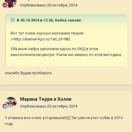
Опубликовано
20 октября, 2014
В 20.10.2014 в 12:26, Xadea сказал:
Вот тут очень хорошо изложена теория.
/>http://ataman-kpc.ru/?art_id=982
Оба моих лабра закончили курсы по ОКД в этом
кинологическом центре. Учили нас именно по этой методике.
спасибо будем пробовать
Марина Терри и Холли
Опубликовано
20 октября, 2014
У атамана все очень устаревшее!(((( Так уже не учат собак в 2014
году.