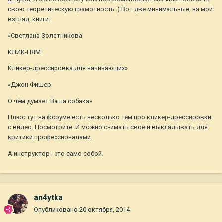
свою теоретическую грамотность :) Вот две минимальные, на мой
взгляд, книги.
«Светлана Золотникова
КЛИК-НЯМ
Кликер-дрессировка для начинающих»
«Джон Фишер
О чём думает Ваша собака»
Плюс тут на форуме есть несколько тем про кликер-дрессировки
с видео. Посмотрите. И можно снимать свое и выкладывать для
критики профессионалами.
А инструктор - это само собой.
an4ytka
Опубликовано
20 октября, 2014