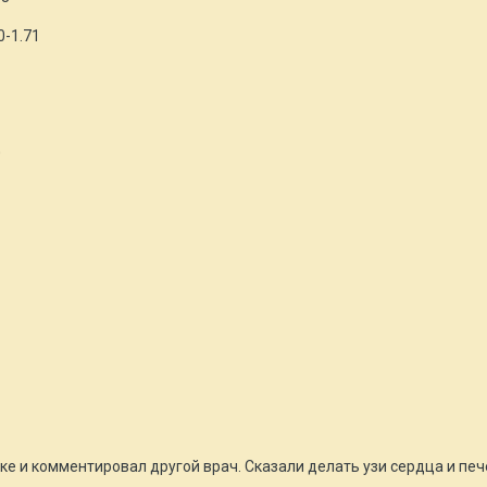
0-1.71
0
ке и комментировал другой врач. Сказали делать узи сердца и печ