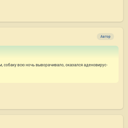
Автор
м, собаку всю ночь выворачивало, оказался аденовирус-