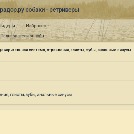
радор.ру собаки - ретриверы
Лидеры
Избранное
Пользователи онлайн
еварительная система, отравления, глисты, зубы, анальные синусы
ния, глисты, зубы, анальные синусы