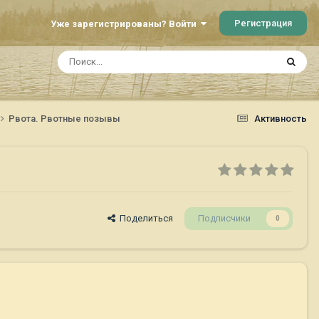
Регистрация
Уже зарегистрированы? Войти
Рвота. Рвотные позывы
Активность
Поделиться
Подписчики
0