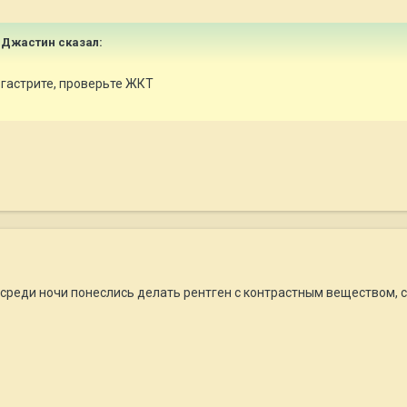
и Джастин сказал:
 гастрите, проверьте ЖКТ
 среди ночи понеслись делать рентген с контрастным веществом, 