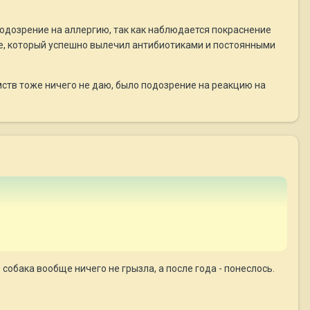
ь подозрение на аллергию, так как наблюдается покраснение
ите, который успешно вылечил антибиотиками и постоянными
омств тоже ничего не даю, было подозрение на реакцию на
ё собака вообще ничего не грызла, а после года - понеслось.