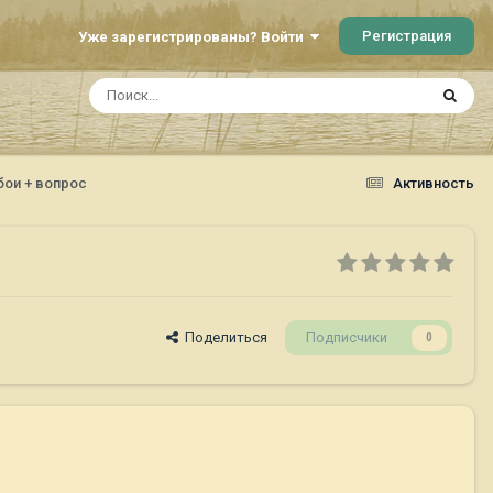
Регистрация
Уже зарегистрированы? Войти
бои + вопрос
Активность
Поделиться
Подписчики
0