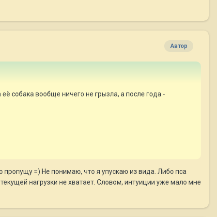
Автор
а её собака вообще ничего не грызла, а после года -
 пропущу =) Не понимаю, что я упускаю из вида. Либо пса
текущей нагрузки не хватает. Словом, интуиции уже мало мне