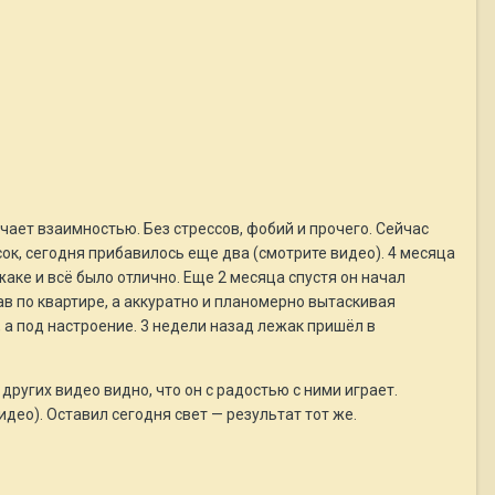
чает взаимностью. Без стрессов, фобий и прочего. Сейчас
усок, сегодня прибавилось еще два (смотрите видео). 4 месяца
жаке и всё было отлично. Еще 2 месяца спустя он начал
сав по квартире, а аккуратно и планомерно вытаскивая
, а под настроение. 3 недели назад лежак пришёл в
других видео видно, что он с радостью с ними играет.
део). Оставил сегодня свет — результат тот же.