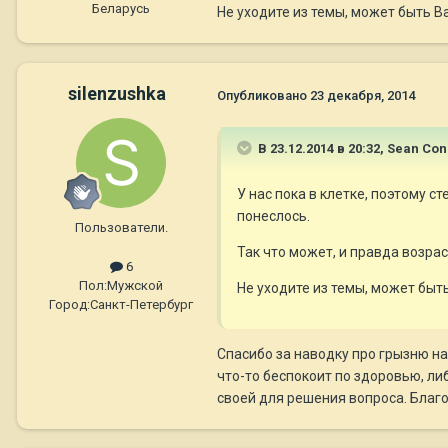
Беларусь
Не уходите из темы, может быть 
silenzushka
Опубликовано
23 декабря, 2014
В 23.12.2014 в 20:32, Sean Co
У нас пока в клетке, поэтому ст
понеслось.
Пользователи.
Так что может, и правда возрас
6
Пол:
Мужской
Не уходите из темы, может быт
Город:
Санкт-Петербург
Спасибо за наводку про грызню на
что-то беспокоит по здоровью, л
своей для решения вопроса. Благо