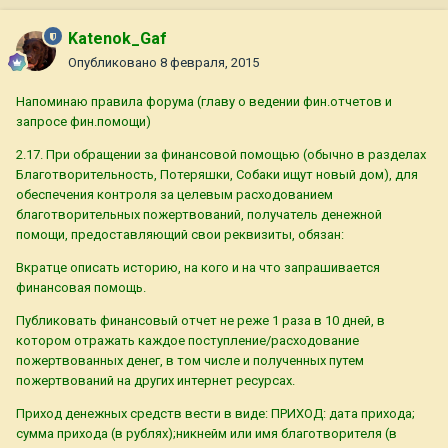
Katenok_Gaf
Опубликовано
8 февраля, 2015
Напоминаю правила форума (главу о ведении фин.отчетов и
запросе фин.помощи)
2.17. При обращении за финансовой помощью (обычно в разделах
Благотворительность, Потеряшки, Собаки ищут новый дом), для
обеспечения контроля за целевым расходованием
благотворительных пожертвований, получатель денежной
помощи, предоставляющий свои реквизиты, обязан:
Вкратце описать историю, на кого и на что запрашивается
финансовая помощь.
Публиковать финансовый отчет не реже 1 раза в 10 дней, в
котором отражать каждое поступление/расходование
пожертвованных денег, в том числе и полученных путем
пожертвований на других интернет ресурсах.
Приход денежных средств вести в виде: ПРИХОД: дата прихода;
сумма прихода (в рублях);никнейм или имя благотворителя (в