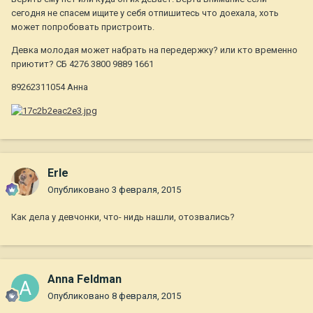
сегодня не спасем ищите у себя отпишитесь что доехала, хоть
может попробовать пристроить.
Девка молодая может набрать на передержку? или кто временно
приютит? СБ 4276 3800 9889 1661
89262311054 Анна
Erle
Опубликовано
3 февраля, 2015
Как дела у девчонки, что- нидь нашли, отозвались?
Anna Feldman
Опубликовано
8 февраля, 2015