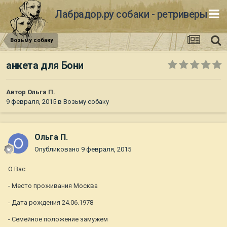
Лабрадор.ру собаки - ретриверы
Возьму собаку
анкета для Бони
Автор
Ольга П.
9 февраля, 2015
в
Возьму собаку
Ольга П.
Опубликовано
9 февраля, 2015
О Вас
- Место проживания Москва
- Дата рождения 24.06.1978
- Семейное положение замужем