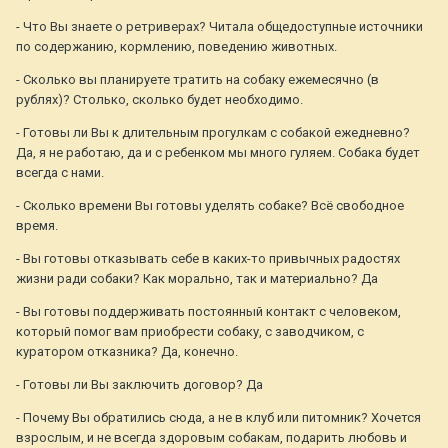
- Что Вы знаете о ретриверах? Читала общедоступные источники
по содержанию, кормлению, поведению животных.
- Сколько вы планируете тратить на собаку ежемесячно (в
рублях)? Столько, сколько будет необходимо.
- Готовы ли Вы к длительным прогулкам с собакой ежедневно?
Да, я не работаю, да и с ребенком мы много гуляем. Собака будет
всегда с нами.
- Сколько времени Вы готовы уделять собаке? Всё свободное
время.
- Вы готовы отказывать себе в каких-то привычных радостях
жизни ради собаки? Как морально, так и материально? Да
- Вы готовы поддерживать постоянный контакт с человеком,
который помог вам приобрести собаку, с заводчиком, с
куратором отказника? Да, конечно.
- Готовы ли Вы заключить договор? Да
- Почему Вы обратились сюда, а не в клуб или питомник? Хочется
взрослым, и не всегда здоровым собакам, подарить любовь и