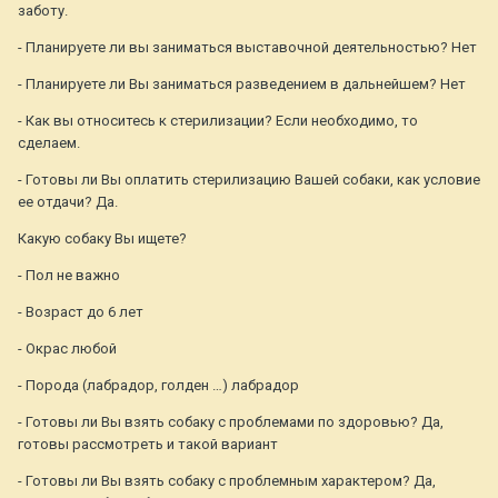
заботу.
- Планируете ли вы заниматься выставочной деятельностью? Нет
- Планируете ли Вы заниматься разведением в дальнейшем? Нет
- Как вы относитесь к стерилизации? Если необходимо, то
сделаем.
- Готовы ли Вы оплатить стерилизацию Вашей собаки, как условие
ее отдачи? Да.
Какую собаку Вы ищете?
- Пол не важно
- Возраст до 6 лет
- Окрас любой
- Порода (лабрадор, голден …) лабрадор
- Готовы ли Вы взять собаку с проблемами по здоровью? Да,
готовы рассмотреть и такой вариант
- Готовы ли Вы взять собаку с проблемным характером? Да,