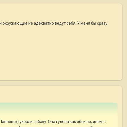
сли окружающие не адекватно ведут себя. У меня бы сразу
авловск) украли собаку. Она гуляла как обычно, днем с