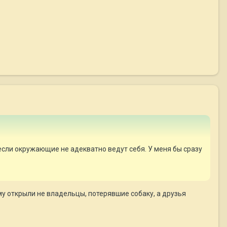
 если окружающие не адекватно ведут себя. У меня бы сразу
му открыли не владельцы, потерявшие собаку, а друзья