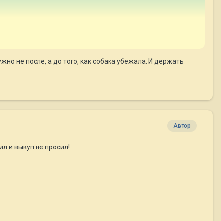
но не после, а до того, как собака убежала. И держать
Автор
ил и выкуп не просил!