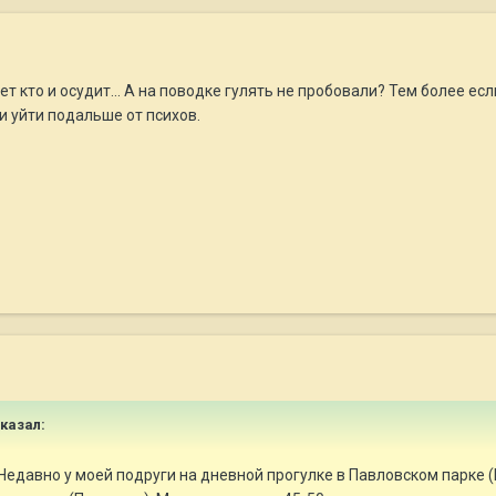
ет кто и осудит... А на поводке гулять не пробовали? Тем более е
и уйти подальше от психов.
сказал:
Недавно у моей подруги на дневной прогулке в Павловском парке (П