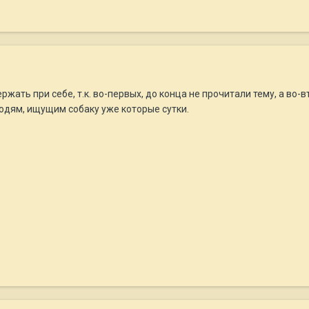
ать при себе, т.к. во-первых, до конца не прочитали тему, а во-в
юдям, ищущим собаку уже которые сутки.