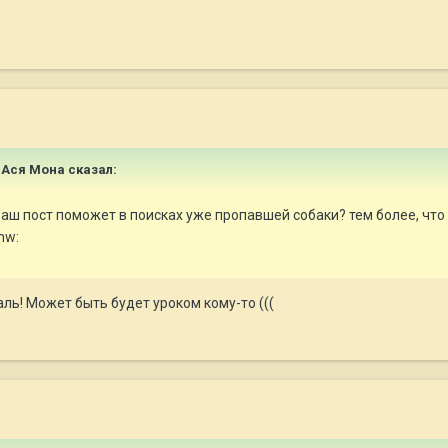
я Ася Мона сказал:
Ваш пост поможет в поисках уже пропавшей собаки? тем более, что
nw:
аль! Может быть будет уроком кому-то (((