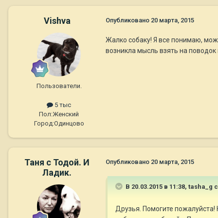
Vishva
Опубликовано
20 марта, 2015
Жалко собаку! Я все понимаю, мож
возникла мысль взять на поводок 
Пользователи.
5 тыс
Пол:
Женский
Город:
Одинцово
Таня с Тодой. И
Опубликовано
20 марта, 2015
Ладик.
В 20.03.2015 в 11:38, tasha_g 
Друзья. Помогите пожалуйста! 