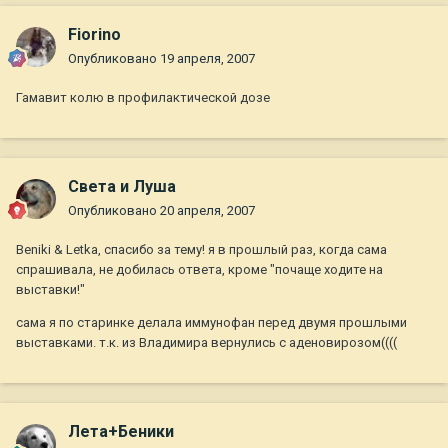
Fiorino
Опубликовано
19 апреля, 2007
Гамавит колю в профилактической дозе
Света и Луша
Опубликовано
20 апреля, 2007
Beniki & Letka, спасибо за тему! я в прошлый раз, когда сама
спрашивала, не добилась ответа, кроме "почаще ходите на
выставки!"
сама я по старинке делала иммунофан перед двумя прошлыми
выставками. т.к. из Владимира вернулись с аденовирозом((((
Лета+Беники