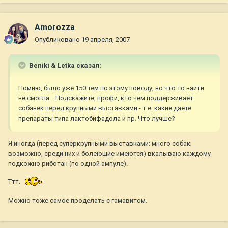
Amorozza
Опубликовано
19 апреля, 2007
Beniki & Letka сказал:
Помню, было уже 150 тем по этому поводу, но что то найти
не смогла... Подскажите, профи, кто чем поддерживает
собанек перед крупными выставками - т.е. какие даете
препараты типа лактобифадола и пр. Что лучше?
Я иногда (перед суперкрупными выставками: много собак;
возможно, среди них и болеющие имеются) вкалываю каждому
подкожно риботан (по одной ампуле).
Ттт.
Можно тоже самое проделать с гамавитом.