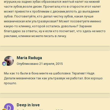
игрушки,на задних зубах образовался желтый налет на нижней
части зубов,возле десен. Прочитала,что в старости этот налет
может привести к проблемам с деснами,вплоть до выпадения
зубов. Постоветуйте, кто делал чистку зубов, какая лучше
механическая или ультразвуковая? Может посоветуете именно
какую-то клинику, которой остались довольны? Заранее
благодарю за ответы, ну и если кто посчитает, что здесь не место
рекламе, клиники можете писать в личку.
Maria Raduga
Опубликовано
21 апреля, 2015
Мы как то были в бона менте на шаболовке. Терапевт Надя.
Делали механически так как ультразвук не работал. Все хорошо
прошло.
Deep in love