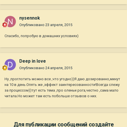
nysennok
Опубликовано
23 апреля, 2015
Спасибо, попробую в домашних условиях)
Deep in love
Опубликовано
24 апреля, 2015
Ну ,проглотить можно все ,что угодно))Я даю дозированно,минут
на 10 в день.Опять же ,эффект заинтересованности!Всегда слежу
за процессом))тут есть тема ,про оленьи рога,честно ,сама мало
читала.Но может там есть побольше отзывов о них.
Для публикации сообщений создайте