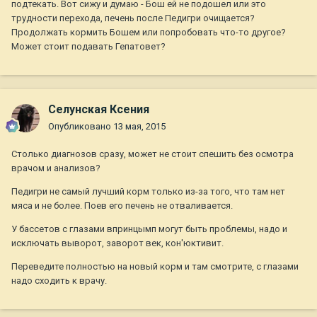
подтекать. Вот сижу и думаю - Бош ей не подошел или это
трудности перехода, печень после Педигри очищается?
Продолжать кормить Бошем или попробовать что-то другое?
Может стоит подавать Гепатовет?
Селунская Ксения
Опубликовано
13 мая, 2015
Столько диагнозов сразу, может не стоит спешить без осмотра
врачом и анализов?
Педигри не самый лучший корм только из-за того, что там нет
мяса и не более. Поев его печень не отваливается.
У бассетов с глазами впринцымп могут быть проблемы, надо и
исключать выворот, заворот век, кон'юктивит.
Переведите полностью на новый корм и там смотрите, с глазами
надо сходить к врачу.