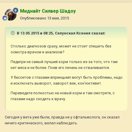
Миднайт Силвер Шадоу
Опубликовано
13 мая, 2015
В 13.05.2015 в 08:25, Селунская Ксения сказал:
Столько диагнозов сразу, может не стоит спешить без
осмотра врачом и анализов?
Педигри не самый лучший корм только из-за того, что там
нет мяса и не более. Поев его печень не отваливается.
У бассетов с глазами впринцымп могут быть проблемы, надо
и исключать выворот, заворот век, кон'юктивит.
Переведите полностью на новый корм и там смотрите, с
глазами надо сходить к врачу.
Сегодня у вета уже были, правда не у офтальмолога, он сказал
ничего критического, велел наблюдать.