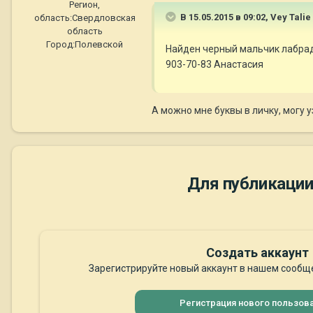
Регион,
В 15.05.2015 в 09:02, Vey Talie
область:
Свердловская
область
Город:
Полевской
Найден черный мальчик лабрадо
903-70-83 Анастасия
А можно мне буквы в личку, могу 
Для публикации
Создать аккаунт
Зарегистрируйте новый аккаунт в нашем сообще
Регистрация нового пользов