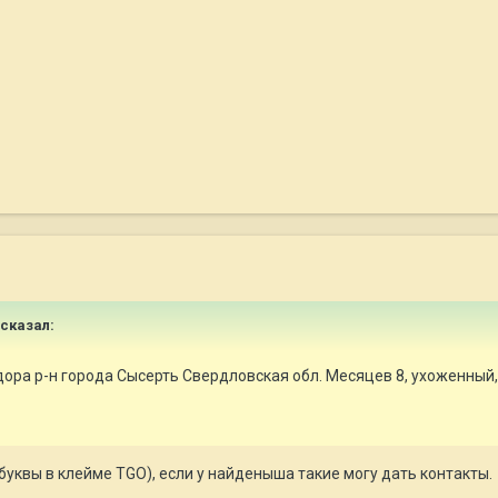
 сказал:
ра р-н города Сысерть Свердловская обл. Месяцев 8, ухоженный, г
буквы в клейме TGO), если у найденыша такие могу дать контакты.