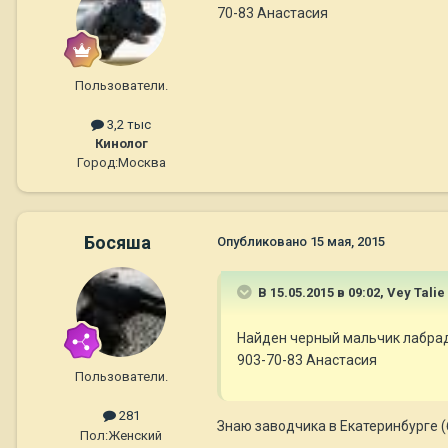
70-83 Анастасия
Пользователи.
3,2 тыс
Кинолог
Город:
Москва
Босяша
Опубликовано
15 мая, 2015
В 15.05.2015 в 09:02, Vey Talie
Найден черный мальчик лабрадо
903-70-83 Анастасия
Пользователи.
281
Знаю заводчика в Екатеринбурге (
Пол:
Женский