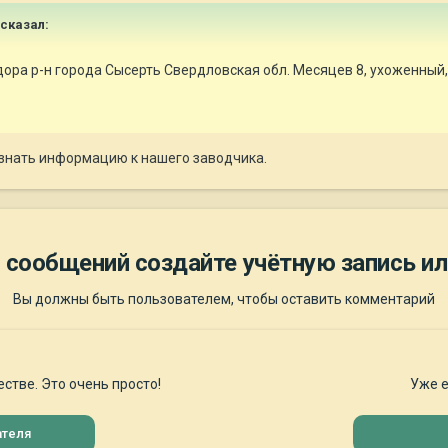
 сказал:
ра р-н города Сысерть Свердловская обл. Месяцев 8, ухоженный, г
узнать информацию к нашего заводчика.
 сообщений создайте учётную запись ил
Вы должны быть пользователем, чтобы оставить комментарий
стве. Это очень просто!
Уже е
ателя