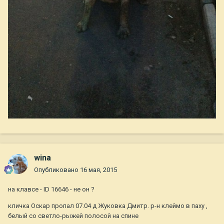
wina
Опубликовано
16 мая, 2015
на клавсе - ID 16646 - не он ?
кличка Оскар пропал 07.04 д Жуковка Дмитр. р-н клеймо в паху ,
белый со светло-рыжей полосой на спине