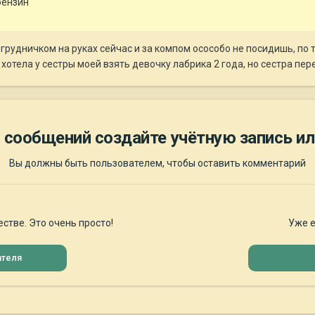
 бензин
 грудничком на руках сейчас и за компом осособо не посидишь, по 
 хотела у сестры моей взять девочку лабрика 2 года, но сестра пе
 сообщений создайте учётную запись ил
Вы должны быть пользователем, чтобы оставить комментарий
стве. Это очень просто!
Уже е
ателя