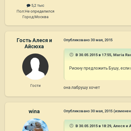
5,2 тыс
Пол:
Не определился
Город:
Москва
Гость Алеся и
Опубликовано
30 мая, 2015
Айсюха
В 30.05.2015 в 17:55, Maria R
Рискну предложить Бушу, если 
Гости
она лабрушу хочет
wina
Опубликовано
30 мая, 2015
(изменен
В 30.05.2015 в 18:29, Алеся и