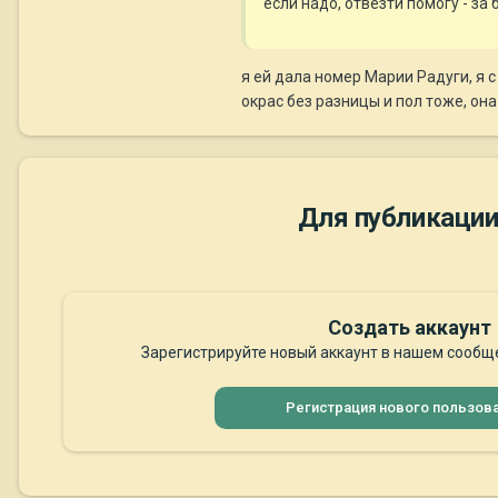
если надо, отвезти помогу - за
я ей дала номер Марии Радуги, я с
окрас без разницы и пол тоже, она
Для публикации
Создать аккаунт
Зарегистрируйте новый аккаунт в нашем сообще
Регистрация нового пользов