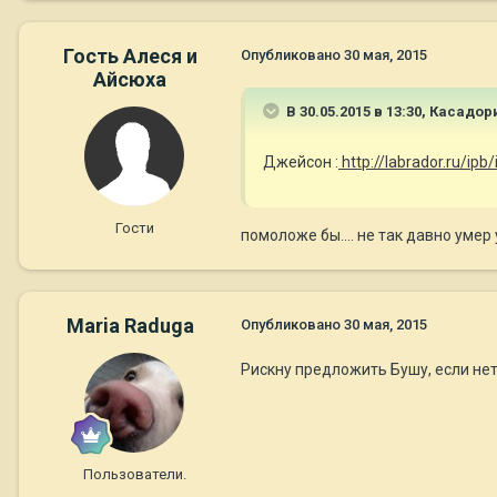
Гость Алеся и
Опубликовано
30 мая, 2015
Айсюха
В 30.05.2015 в 13:30, Касадо
Джейсон :
http://labrador.ru/i
Гости
помоложе бы.... не так давно умер 
Maria Raduga
Опубликовано
30 мая, 2015
Рискну предложить Бушу, если нет
Пользователи.