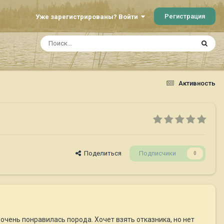
Регистрация
Уже зарегистрированы? Войти
Активность
Поделиться
Подписчики
0
очень понравилась порода. Хочет взять отказника, но нет