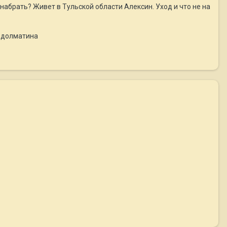
набрать? Живет в Тульской области Алексин. Уход и что не на
а долматина