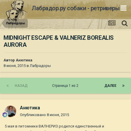
Лабрадор.ру собаки - ретриверы
Лабрадоры
MIDNIGHT ESCAPE & VALNERIZ BOREALIS
AURORA
Автор
Анютика
8 июня, 2015
в
Лабрадоры
НАЗАД
Страница 1 из 2
ДАЛЕЕ
Анютика
Опубликовано
8 июня, 2015
5 мая в питомнике ВАЛНЕРИЗ родился единственный и