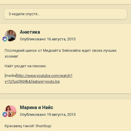
3 недели спустя...
Анютика
Опубликовано
16 августа, 2015
Последний щенок от Миднайта Эейскейпа ждет своих лучших
хозяев!
Найт уходит на пенсию.
[media
]http://www.youtube.com/watch?
v=fzTuxQlt69k&feature=youtu.be
Марина и Найс
Опубликовано
19 августа, 2015
Красавец такой! :thumbup: