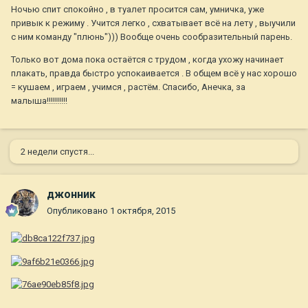
Ночью спит спокойно , в туалет просится сам, умничка, уже
привык к режиму . Учится легко , схватывает всё на лету , выучили
с ним команду "плюнь"))) Вообще очень сообразительный парень.
Только вот дома пока остаётся с трудом , когда ухожу начинает
плакать, правда быстро успокаивается . В общем всё у нас хорошо
= кушаем , играем , учимся , растём. Спасибо, Анечка, за
малыша!!!!!!!!!!
2 недели спустя...
джонник
Опубликовано
1 октября, 2015