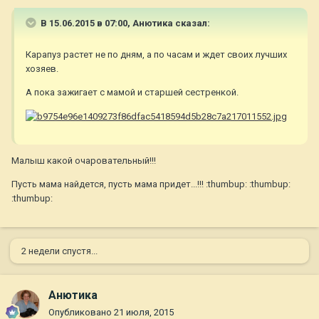
В 15.06.2015 в 07:00, Анютика сказал:
Карапуз растет не по дням, а по часам и ждет своих лучших
хозяев.
А пока зажигает с мамой и старшей сестренкой.
Малыш какой очаровательный!!!
Пусть мама найдется, пусть мама придет...!!! :thumbup: :thumbup:
:thumbup:
2 недели спустя...
Анютика
Опубликовано
21 июля, 2015