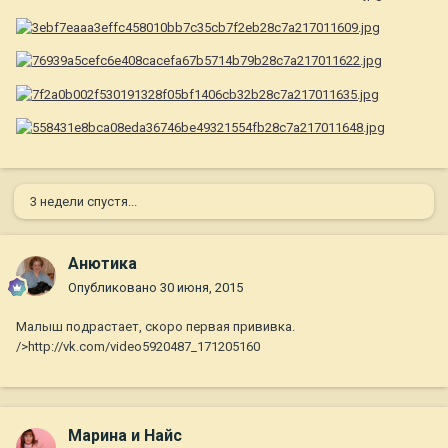
3 недели спустя...
Анютика
Опубликовано
30 июня, 2015
Малыш подрастает, скоро первая прививка.
/>http://vk.com/video5920487_171205160
Марина и Найс