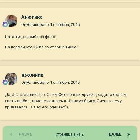
Анютика
Опубликовано
1 октября, 2015
Наталья, спасибо за фото!
На первой это Филя со старшеньким?
джонник
Опубликовано
1 октября, 2015
Да, это старший Лео. С ним Филя очень дружит, ходит хвостом,
спать любит , прислонившись к тёплому бочку. Очень к нему
привязался , а Лео его опекает)).
НАЗАД
Страница 1 из 2
ДАЛЕЕ