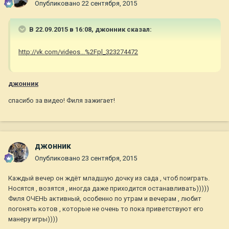
Опубликовано
22 сентября, 2015
В 22.09.2015 в 16:08, джонник сказал:
http://vk.com/videos...%2Fpl_323274472
джонник
спасибо за видео! Филя зажигает!
джонник
Опубликовано
23 сентября, 2015
Каждый вечер он ждёт младшую дочку из сада , чтоб поиграть.
Носятся , возятся , иногда даже приходится останавливать)))))
Филя ОЧЕНЬ активный, особенно по утрам и вечерам , любит
погонять котов , которые не очень то пока приветствуют его
манеру игры))))