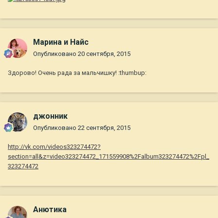
Марина и Найс
Опубликовано
20 сентября, 2015
Здорово! Очень рада за мальчишку! :thumbup:
джонник
Опубликовано
22 сентября, 2015
http://vk.com/videos323274472?
section=all&z=video323274472_171559908%2Falbum323274472%2Fpl_
323274472
Анютика