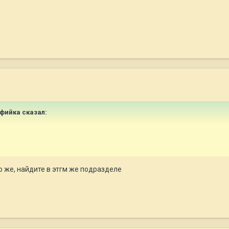
Софийка сказал:
 же, найдите в этгм же подразделе