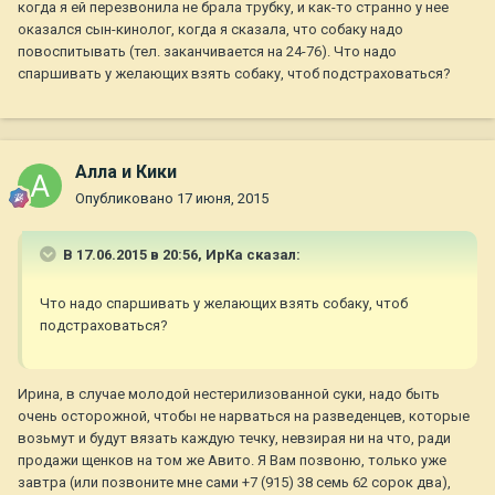
когда я ей перезвонила не брала трубку, и как-то странно у нее
оказался сын-кинолог, когда я сказала, что собаку надо
повоспитывать (тел. заканчивается на 24-76). Что надо
спаршивать у желающих взять собаку, чтоб подстраховаться?
Алла и Кики
Опубликовано
17 июня, 2015
В 17.06.2015 в 20:56, ИрКа сказал:
Что надо спаршивать у желающих взять собаку, чтоб
подстраховаться?
Ирина, в случае молодой нестерилизованной суки, надо быть
очень осторожной, чтобы не нарваться на разведенцев, которые
возьмут и будут вязать каждую течку, невзирая ни на что, ради
продажи щенков на том же Авито. Я Вам позвоню, только уже
завтра (или позвоните мне сами +7 (915) 38 семь 62 сорок два),