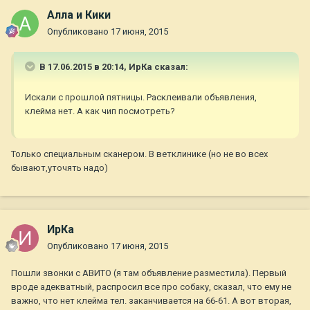
Алла и Кики
Опубликовано
17 июня, 2015
В 17.06.2015 в 20:14, ИрКа сказал:
Искали с прошлой пятницы. Расклеивали объявления,
клейма нет. А как чип посмотреть?
Только специальным сканером. В ветклинике (но не во всех
бывают,уточять надо)
ИрКа
Опубликовано
17 июня, 2015
Пошли звонки с АВИТО (я там объявление разместила). Первый
вроде адекватный, распросил все про собаку, сказал, что ему не
важно, что нет клейма тел. заканчивается на 66-61. А вот вторая,