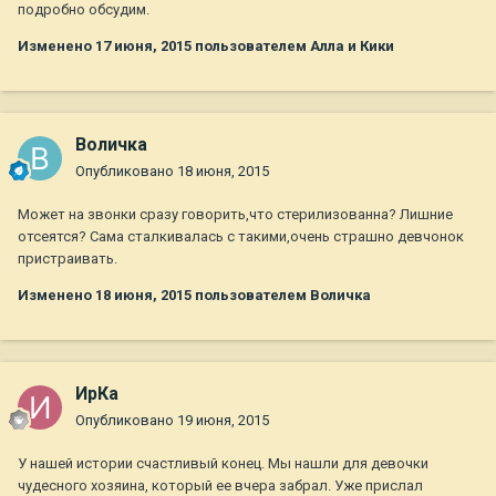
подробно обсудим.
Изменено
17 июня, 2015
пользователем Алла и Кики
Воличка
Опубликовано
18 июня, 2015
Может на звонки сразу говорить,что стерилизованна? Лишние
отсеятся? Сама сталкивалась с такими,очень страшно девчонок
пристраивать.
Изменено
18 июня, 2015
пользователем Воличка
ИрКа
Опубликовано
19 июня, 2015
У нашей истории счастливый конец. Мы нашли для девочки
чудесного хозяина, который ее вчера забрал. Уже прислал