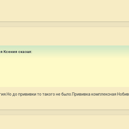
ая Ксения сказал:
ия.Но до прививки то такого не было.Прививка комплексная Нобива