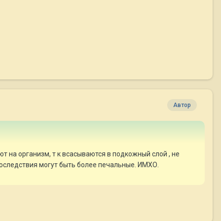
Автор
т на организм, т к всасываются в подкожный слой , не
последствия могут быть более печальные. ИМХО.