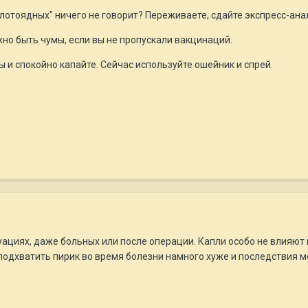
плотоядных" ничего не говорит? Переживаете, сдайте экспресс-ана
но быть чумы, если вы не пропускали вакцинаций.
и спокойно капайте. Сейчас используйте ошейник и спрей.
ациях, даже больных или после операции. Капли особо не влияют н
 подхватить пирик во время болезни намного хуже и последствия 