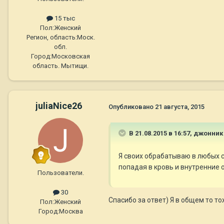
15 тыс
Пол:
Женский
Регион, область:
Моск.
обл.
Город:
Московская
область. Мытищи.
juliaNice26
Опубликовано
21 августа, 2015
В 21.08.2015 в 16:57, джонник
Я своих обрабатываю в любых с
попадая в кровь и внутренние 
Пользователи.
30
Спасибо за ответ) Я в общем то то
Пол:
Женский
Город:
Москва