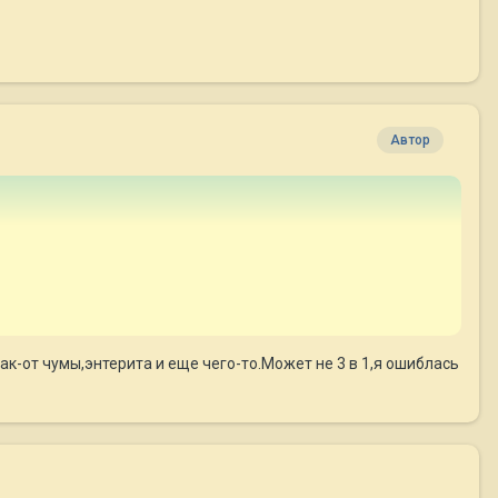
Автор
к-от чумы,энтерита и еще чего-то.Может не 3 в 1,я ошиблась