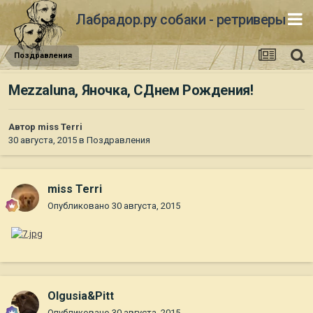
Лабрадор.ру собаки - ретриверы
Поздравления
Mezzaluna, Яночка, СДнем Рождения!
Автор
miss Terri
30 августа, 2015
в
Поздравления
miss Terri
Опубликовано
30 августа, 2015
Olgusia&Pitt
Опубликовано
30 августа, 2015