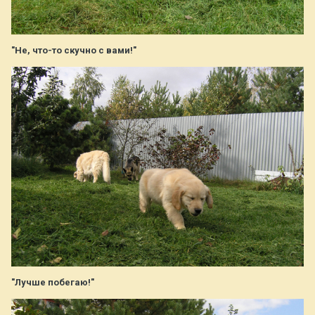
"Не, что-то скучно с вами!"
"Лучше побегаю!"