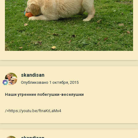
skandisan
Опубликовано
1 октября, 2015
Наши утренние побегушки-веселушки
/>https://youtu.be/ftnaKrLaMx4