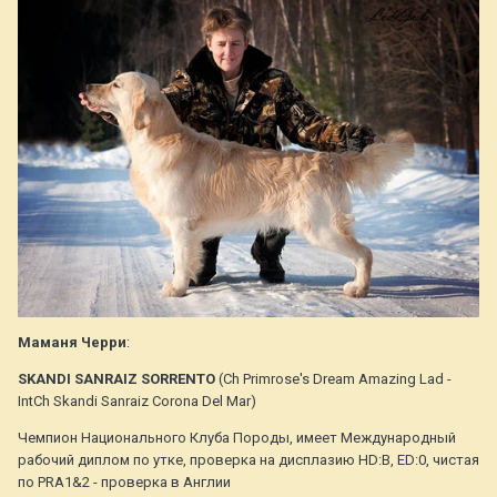
Маманя Черри
:
SKANDI SANRAIZ SORRENTO
(Ch Primrose's Dream Amazing Lad -
IntCh Skandi Sanraiz Corona Del Mar)
Чемпион Национального Клуба Породы, имеет Международный
рабочий диплом по утке, проверка на дисплазию HD:B, ED:0, чистая
по PRA1&2 - проверка в Англии