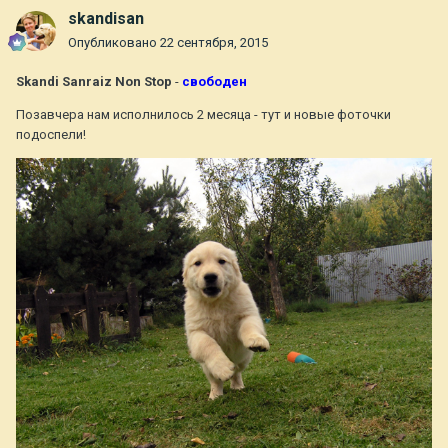
skandisan
Опубликовано
22 сентября, 2015
Skandi Sanraiz Non Stop
-
свободен
Позавчера нам исполнилось 2 месяца - тут и новые фоточки
подоспели!