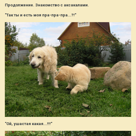
Продолжение. Знакомство с аксакалами.
"Так ты и есть моя пра-пра-пра...?!"
"Ой, ушастая какая...!!!"