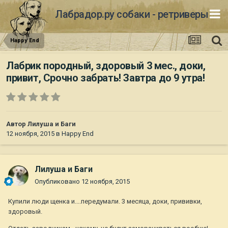
Лабрадор.ру собаки - ретриверы
Happy End
Лабрик породный, здоровый 3 мес., доки,
привит, Срочно забрать! Завтра до 9 утра!
Автор
Лилуша и Баги
12 ноября, 2015
в
Happy End
Лилуша и Баги
Опубликовано
12 ноября, 2015
Купили люди щенка и....передумали. 3 месяца, доки, прививки,
здоровый.