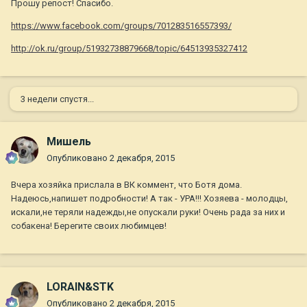
Прошу репост! Спасибо.
https://www.facebook.com/groups/701283516557393/
http://ok.ru/group/51932738879668/topic/64513935327412
3 недели спустя...
Мишель
Опубликовано
2 декабря, 2015
Вчера хозяйка прислала в ВК коммент, что Ботя дома.
Надеюсь,напишет подробности! А так - УРА!!! Хозяева - молодцы,
искали,не теряли надежды,не опускали руки! Очень рада за них и
собакена! Берегите своих любимцев!
LORAIN&STK
Опубликовано
2 декабря, 2015