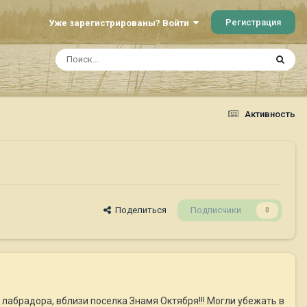
Регистрация
Уже зарегистрированы? Войти
Активность
Поделиться
Подписчики
0
а лабрадора, вблизи поселка Знамя Октября!!! Могли убежать в