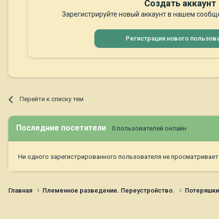
Создать аккаунт
Зарегистрируйте новый аккаунт в нашем сообще
Регистрация нового пользов
Перейти к списку тем
Последние посетители
0 пользователей онлайн
Ни одного зарегистрированного пользователя не просматривает
Главная
Племенное разведение. Переустройство.
Потеряшк