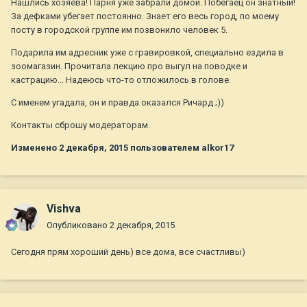
Нашлись хозяева! Парня уже забрали домой. Побегаец он знатный!
За дефками убегает постоянно. Знает его весь город, по моему
посту в городской группе им позвонило человек 5.
Подарила им адресник уже с гравировкой, специально ездила в
зоомагазин. Прочитала лекцию про выгул на поводке и
кастрацию... Надеюсь что-то отложилось в голове.
С именем угадала, он и правда оказался Ричард ;))
Контакты сброшу модераторам.
Изменено
2 декабря, 2015
пользователем alkor17
Vishva
Опубликовано
2 декабря, 2015
Сегодня прям хороший день) все дома, все счастливы)