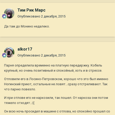
Тим Рик Марс
Опубликовано
2 декабря, 2015
Да там до Монино недалеко.
alkor17
Опубликовано
2 декабря, 2015
Парня определила временно на платную передержку. Кобель
крупный, но очень позитивный и спокойный, хоть и в стрессе.
Отловили его в Лосино-Петровском, хорошо что это был именно
Ногинский приют, остальные не ловят...сразу отстреливают. Так
что парню повезло.
И при отлове его не наркозили, так пошел. От наркоза они потом
тяжело отходят ; ((
Он всю ночь просидел в машине с отлова, но спокойно прошел со