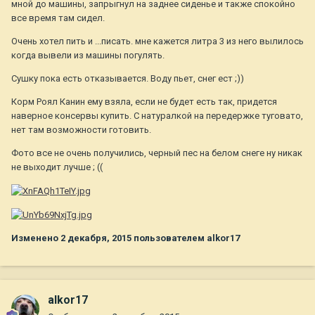
мной до машины, запрыгнул на заднее сиденье и также спокойно
все время там сидел.
Очень хотел пить и ...писать. мне кажется литра 3 из него вылилось
когда вывели из машины погулять.
Сушку пока есть отказывается. Воду пьет, снег ест ;))
Корм Роял Канин ему взяла, если не будет есть так, придется
наверное консервы купить. С натуралкой на передержке туговато,
нет там возможности готовить.
Фото все не очень получились, черный пес на белом снеге ну никак
не выходит лучше ; ((
Изменено
2 декабря, 2015
пользователем alkor17
alkor17