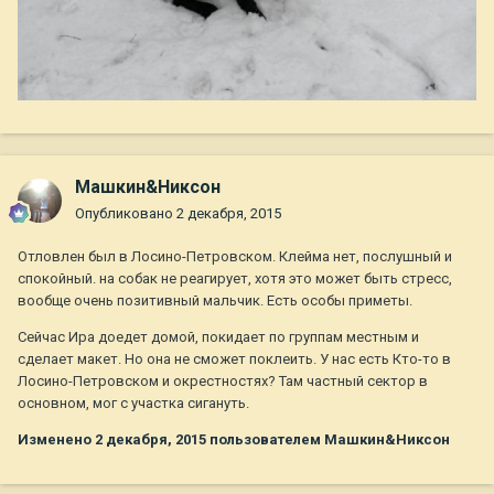
Машкин&Никсон
Опубликовано
2 декабря, 2015
Отловлен был в Лосино-Петровском. Клейма нет, послушный и
спокойный. на собак не реагирует, хотя это может быть стресс,
вообще очень позитивный мальчик. Есть особы приметы.
Сейчас Ира доедет домой, покидает по группам местным и
сделает макет. Но она не сможет поклеить. У нас есть Кто-то в
Лосино-Петровском и окрестностях? Там частный сектор в
основном, мог с участка сигануть.
Изменено
2 декабря, 2015
пользователем Машкин&Никсон