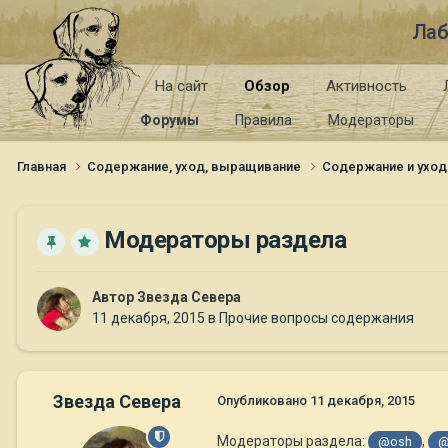
Лаб
На сайт
Обзор
Активность
Форумы
Правила
Модераторы
Главная
Содержание, уход, выращивание
Содержание и уход
Модераторы раздела
Автор
Звезда Севера
11 декабря, 2015
в
Прочие вопросы содержания
Звезда Севера
Опубликовано
11 декабря, 2015
Модераторы раздела:
,
@osh
@