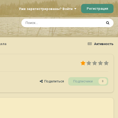
Регистрация
Уже зарегистрированы? Войти
дела
Активность
Поделиться
Подписчики
0