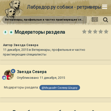
Лабрадор.ру собаки - ретриверы
Ветеринары, профильные и частно практикующие специалисты
Модераторы раздела
Автор
Звезда Севера
11 декабря, 2015
в
Ветеринары, профильные и частно
практикующие специалисты
Звезда Севера
Опубликовано
11 декабря, 2015
Модераторы раздела:
@Миднайт Силвер Шадоу