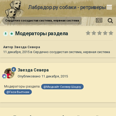
Лабрадор.ру собаки - ретриверы
Сердечно сосудистая система, нервная система
Модераторы раздела
Автор
Звезда Севера
11 декабря, 2015
в
Сердечно сосудистая система, нервная система
Звезда Севера
Опубликовано
11 декабря, 2015
Модераторы раздела:
@Миднайт Силвер Шадоу
@Faza-Вьетнам