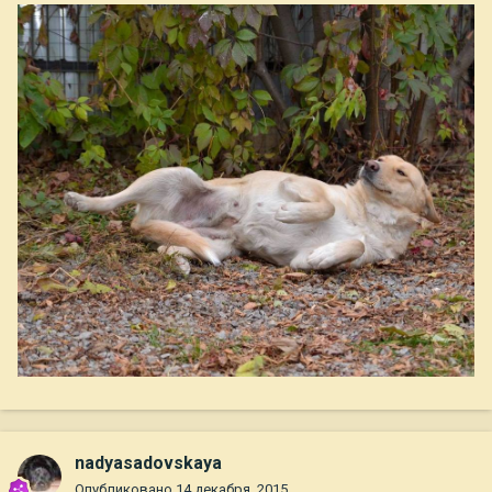
nadyasadovskaya
Опубликовано
14 декабря, 2015