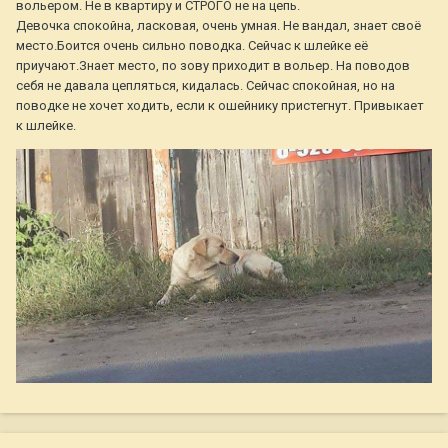
вольером. Не в квартиру и СТРОГО не на цепь.
Девочка спокойна, ласковая, очень умная. Не вандал, знает своё
место.Боится очень сильно поводка. Сейчас к шлейке её
приучают.Знает место, по зову приходит в вольер. На поводов
себя не давала цепляться, кидалась. Сейчас спокойная, но на
поводке не хочет ходить, если к ошейнику пристегнут. Привыкает
к шлейке.