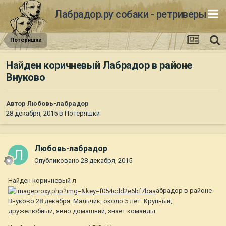
Лабрадор.ру собаки - ретриверы
Потеряшки
Найден коричневый Лабрадор в районе
Внуково
Автор
Любовь-лабрадор
28 декабря, 2015
в
Потеряшки
Любовь-лабрадор
Опубликовано
28 декабря, 2015
Найден коричневый л
абрадор в районе
Внуково 28 декабря. Мальчик, около 5 лет. Крупный,
дружелюбный, явно домашний, знает команды.