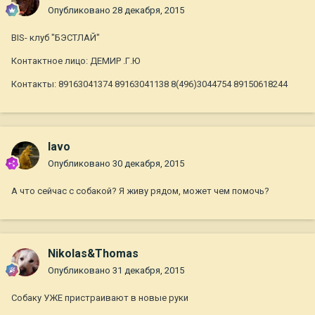
Опубликовано
28 декабря, 2015
BIS- клуб "БЭСТЛАЙ"
Контактное лицо: ДЕМИР .Г.Ю
Контакты: 89163041374 89163041138 8(496)3044754 89150618244
lavo
Опубликовано
30 декабря, 2015
А что сейчас с собакой? Я живу рядом, может чем помочь?
Nikolas&Thomas
Опубликовано
31 декабря, 2015
Собаку УЖЕ пристраивают в новые руки