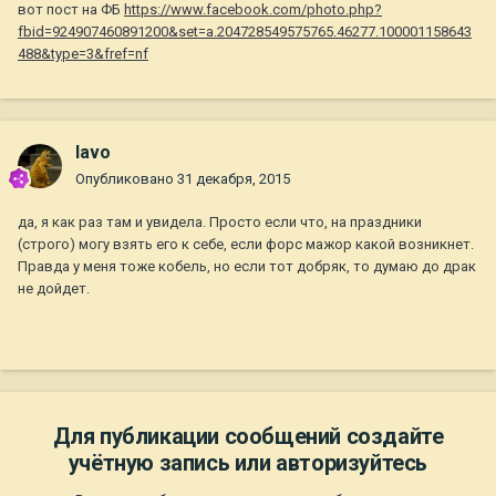
вот пост на ФБ
https://www.facebook.com/photo.php?
fbid=924907460891200&set=a.204728549575765.46277.100001158643
488&type=3&fref=nf
lavo
Опубликовано
31 декабря, 2015
да, я как раз там и увидела. Просто если что, на праздники
(строго) могу взять его к себе, если форс мажор какой возникнет.
Правда у меня тоже кобель, но если тот добряк, то думаю до драк
не дойдет.
Для публикации сообщений создайте
учётную запись или авторизуйтесь