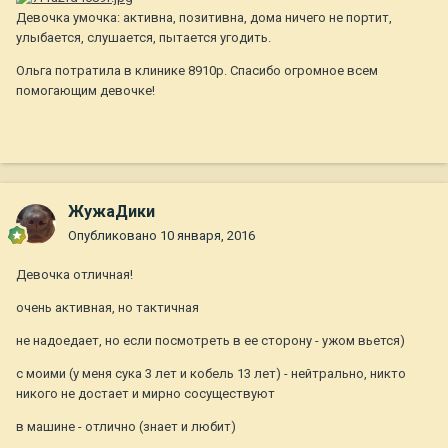
Девочка умочка: активна, позитивна, дома ничего не портит,
улыбается, слушается, пытается угодить.
Ольга потратила в клинике 8910р. Спасибо огромное всем
помогающим девочке!
ЖужаДики
Опубликовано
10 января, 2016
Девочка отличная!
очень активная, но тактичная
не надоедает, но если посмотреть в ее сторону - ужом вьется)
с моими (у меня сука 3 лет и кобель 13 лет) - нейтрально, никто
никого не достает и мирно сосуществуют
в машине - отлично (знает и любит)