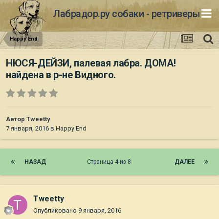
Лабрадор.ру собаки - ретриверы
Happy End
НЮСЯ-ДЕЙЗИ, палевая лабра. ДОМА!
найдена в р-не Видного.
Автор
Tweetty
7 января, 2016
в
Happy End
НАЗАД
Страница 4 из 8
ДАЛЕЕ
Tweetty
Опубликовано
9 января, 2016