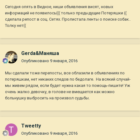
Сегодня опять в Видное, ниши объявления висят, новых
информаций не появилось((( только предыдущие Потеряшки ((
сделала репост в соц. Сетях. Пролистала ленты о поиске собак..
Толку нет((
Gerda&Маняша
Опубликовано
9 января, 2016
Мы сделали тоже перепосты, все облазили в объявлениях по
потеряшкам, нет никаких следов по бедолаге. На всякий случай-
мы живем рядом, если будет нужна какая то помощь-пишите! Уж
очень жалко девочку, в голове не вмещается как можно
больнушку выбросить на произвол судьбы.
Tweetty
Опубликовано
9 января, 2016