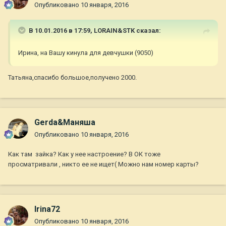
Опубликовано
10 января, 2016
В 10.01.2016 в 17:59,
LORAIN&STK
сказал:
Ирина, на Вашу кинула для девчушки (9050)
Татьяна,спасибо большое,получено 2000.
Gerda&Маняша
Опубликовано
10 января, 2016
Как там зайка? Как у нее настроение? В ОК тоже
просматривали , никто ее не ищет( Можно нам номер карты?
Irina72
Опубликовано
10 января, 2016