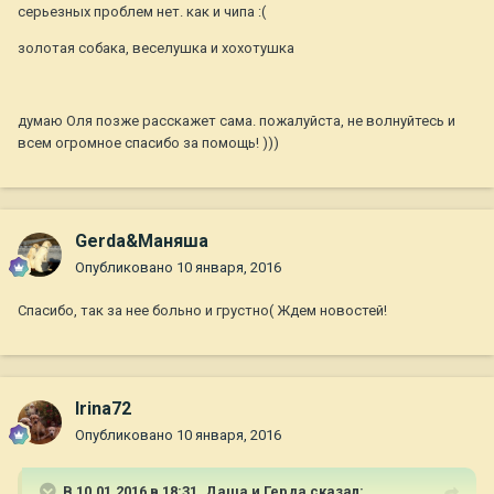
серьезных проблем нет. как и чипа :(
золотая собака, веселушка и хохотушка
думаю Оля позже расскажет сама. пожалуйста, не волнуйтесь и
всем огромное спасибо за помощь! )))
Gerda&Маняша
Опубликовано
10 января, 2016
Спасибо, так за нее больно и грустно( Ждем новостей!
Irina72
Опубликовано
10 января, 2016
В 10.01.2016 в 18:31,
Даша и Герда
сказал: