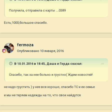
Получила, отправила с карты ....0389
Есть,1000,большое спасибо.
fermoza
Опубликовано
10 января, 2016
В 10.01.2016 в 18:45,
Даша и Герда
сказал:
Спасибо, так за нее больно и грустно( Ждем новостей!
не надо грустить ) у нее все хорошо, спасибо ТС и ее семье
и мы не теряем надежды на то, что свои найдутся