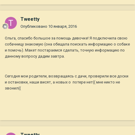
Tweetty
Опубликовано
10 января, 2016
Ольга, спасибо большое за помощь девочке! Я подключила свою
собачницу знакомую (она обещала поискать информацию о собаке
и помочь). Макет постараемся сделать, точную информацию по
данному вопросу дадим завтра.
Сегодня мои родители, возвращаясь с дачи, проверили все доски
и остановки, наши висят, а новых о потере нет(( мне никто не
звонил((
Tweetty