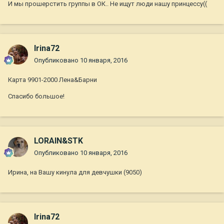
И мы прошерстить группы в ОК.. Не ищут люди нашу принцессу((
Irina72
Опубликовано
10 января, 2016
Карта 9901-2000 Лена&Барни
Спасибо большое!
LORAIN&STK
Опубликовано
10 января, 2016
Ирина, на Вашу кинула для девчушки (9050)
Irina72