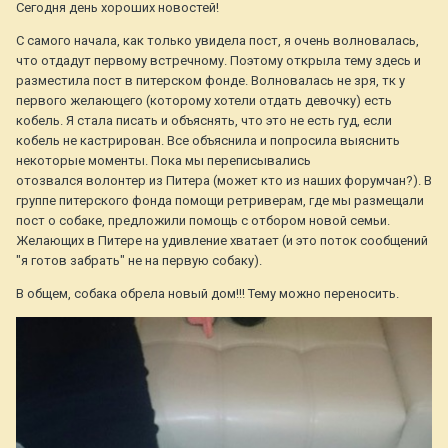
Сегодня день хороших новостей!
С самого начала, как только увидела пост, я очень волновалась,
что отдадут первому встречному. Поэтому открыла тему здесь и
разместила пост в питерском фонде. Волновалась не зря, тк у
первого желающего (которому хотели отдать девочку) есть
кобель. Я стала писать и объяснять, что это не есть гуд, если
кобель не кастрирован. Все объяснила и попросила выяснить
некоторые моменты. Пока мы переписывались
отозвался волонтер из Питера (может кто из наших форумчан?). В
группе питерского фонда помощи ретриверам, где мы размещали
пост о собаке, предложили помощь с отбором новой семьи.
Желающих в Питере на удивление хватает (и это поток сообщений
"я готов забрать" не на первую собаку).
В общем, собака обрела новый дом!!! Тему можно переносить.