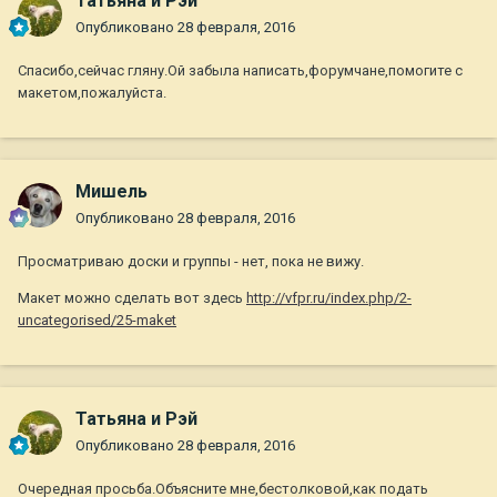
Татьяна и Рэй
Опубликовано
28 февраля, 2016
Спасибо,сейчас гляну.Ой забыла написать,форумчане,помогите с
макетом,пожалуйста.
Мишель
Опубликовано
28 февраля, 2016
Просматриваю доски и группы - нет, пока не вижу.
Макет можно сделать вот здесь
http://vfpr.ru/index.php/2-
uncategorised/25-maket
Татьяна и Рэй
Опубликовано
28 февраля, 2016
Очередная просьба.Объясните мне,бестолковой,как подать