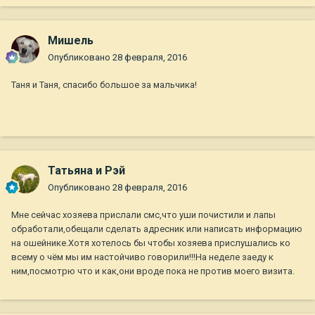
Мишель
Опубликовано
28 февраля, 2016
Таня и Таня, спасибо большое за мальчика!
Татьяна и Рэй
Опубликовано
28 февраля, 2016
Мне сейчас хозяева прислали смс,что уши почистили и лапы
обработали,обещали сделать адресник или написать информацию
на ошейнике.Хотя хотелось бы чтобы хозяева прислушались ко
всему о чём мы им настойчиво говорили!!!На неделе заеду к
ним,посмотрю что и как,они вроде пока не против моего визита.