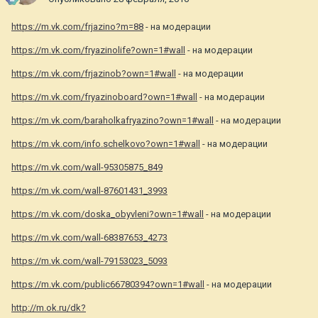
https://m.vk.com/frjazino?m=88
- на модерации
https://m.vk.com/fryazinolife?own=1#wall
- на модерации
https://m.vk.com/frjazinob?own=1#wall
- на модерации
https://m.vk.com/fryazinoboard?own=1#wall
- на модерации
https://m.vk.com/baraholkafryazino?own=1#wall
- на модерации
https://m.vk.com/info.schelkovo?own=1#wall
- на модерации
https://m.vk.com/wall-95305875_849
https://m.vk.com/wall-87601431_3993
https://m.vk.com/doska_obyvleni?own=1#wall
- на модерации
https://m.vk.com/wall-68387653_4273
https://m.vk.com/wall-79153023_5093
https://m.vk.com/public66780394?own=1#wall
- на модерации
http://m.ok.ru/dk?