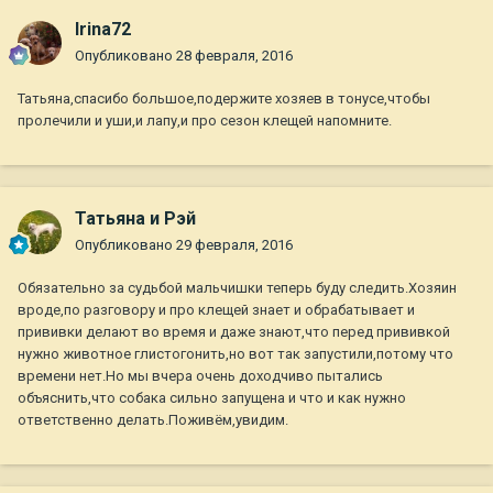
Irina72
Опубликовано
28 февраля, 2016
Татьяна,спасибо большое,подержите хозяев в тонусе,чтобы
пролечили и уши,и лапу,и про сезон клещей напомните.
Татьяна и Рэй
Опубликовано
29 февраля, 2016
Обязательно за судьбой мальчишки теперь буду следить.Хозяин
вроде,по разговору и про клещей знает и обрабатывает и
прививки делают во время и даже знают,что перед прививкой
нужно животное глистогонить,но вот так запустили,потому что
времени нет.Но мы вчера очень доходчиво пытались
объяснить,что собака сильно запущена и что и как нужно
ответственно делать.Поживём,увидим.