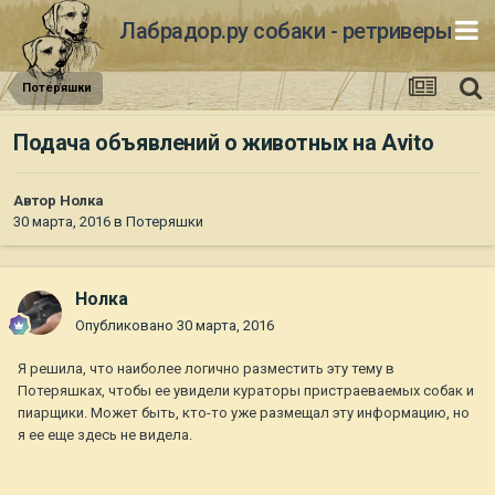
Лабрадор.ру собаки - ретриверы
Потеряшки
Подача объявлений о животных на Avito
Автор
Нолка
30 марта, 2016
в
Потеряшки
Нолка
Опубликовано
30 марта, 2016
Я решила, что наиболее логично разместить эту тему в
Потеряшках, чтобы ее увидели кураторы пристраеваемых собак и
пиарщики. Может быть, кто-то уже размещал эту информацию, но
я ее еще здесь не видела.